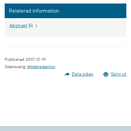
Relaterad information
Pdf, 617.7 kB, öppnas i nytt fönster.
Abstrakt
Publicerad: 2017-12-19
Sidansvarig:
Webbredaktion
Dela sidan
Skriv ut