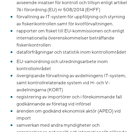
avseende insatser för kontroll och tillsyn enligt artikel
76 i förordning (EU) nr 508/2014 (EHFF)
förvaltning av IT-system för uppföljning och styrning
av fiskerikontrollen samt för kvotförvaltningen.
rapporter om fisket till EU-kommissionen och enligt
internationella överenskommelser beträffande
fiskerikontrollen
dataförfrågningar och statistik inom kontrollområdet
EU-samordning och utredningsarbete inom
kontrollområdet
övergripande förvaltning av avdelningens IT-system,
samt kontrollrelaterade system vid H- och V-
avdelningarna (KORT)
registrering av importörer och i förekommande fall
godkännande av företag vid införsel
ärenden om godkänd ekonomisk aktör (APEO) vid
import
samverkan med andra myndigheter och