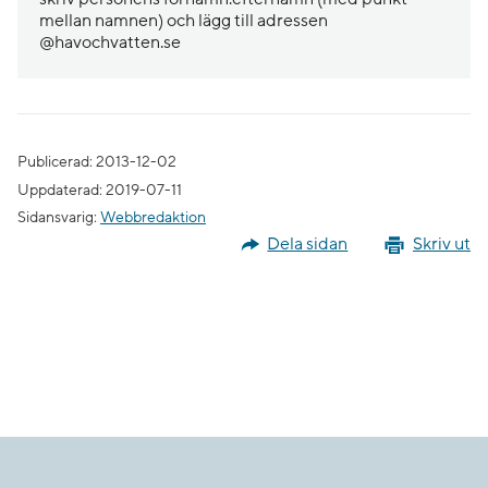
mellan namnen) och lägg till adressen
@havochvatten.se
Publicerad: 2013-12-02
Uppdaterad: 2019-07-11
Sidansvarig:
Webbredaktion
Dela sidan
Skriv ut