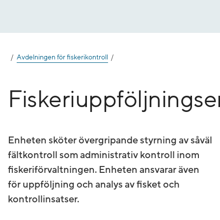
Gå
till
innehåll
Avdelningen för fiskerikontroll
Fiskeriuppföljnings
Enheten sköter övergripande styrning av såväl
fältkontroll som administrativ kontroll inom
fiskeriförvaltningen. Enheten ansvarar även
för uppföljning och analys av fisket och
kontrollinsatser.