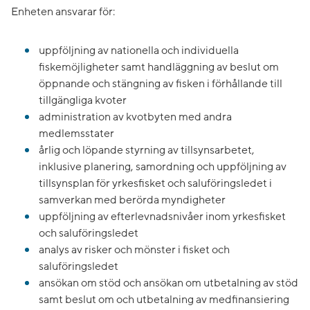
Enheten ansvarar för:
uppföljning av nationella och individuella
fiskemöjligheter samt handläggning av beslut om
öppnande och stängning av fisken i förhållande till
tillgängliga kvoter
administration av kvotbyten med andra
medlemsstater
årlig och löpande styrning av tillsynsarbetet,
inklusive planering, samordning och uppföljning av
tillsynsplan för yrkesfisket och saluföringsledet i
samverkan med berörda myndigheter
uppföljning av efterlevnadsnivåer inom yrkesfisket
och saluföringsledet
analys av risker och mönster i fisket och
saluföringsledet
ansökan om stöd och ansökan om utbetalning av stöd
samt beslut om och utbetalning av medfinansiering