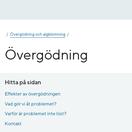
Gå
till
innehåll
Övergödning och algblomning
Övergödning
Hitta på sidan
Effekter av övergödningen
Vad gör vi åt problemet?
Varför är problemet inte löst?
Kontakt