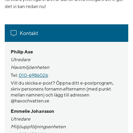
det vi kan redan nu!
Kontakt
Philip Axe
Utredare
Havsmiljöenheten
Tel:
010-6986026
Vill du skicka e-post? Öppna ditt e-postprogram,
skriv personens fornamn.efternamn (med punkt
mellan namnen) och lägg till adressen
@havochvatten.se
Emmelie Johansson
Utredare
Miljöuppföljningsenheten