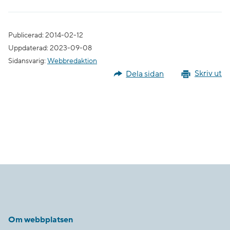
Publicerad: 2014-02-12
Uppdaterad: 2023-09-08
Sidansvarig:
Webbredaktion
Dela sidan
Skriv ut
Om webbplatsen