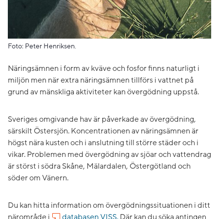
Foto: Peter Henriksen.
Näringsämnen i form av kväve och fosfor finns naturligt i
miljön men när extra näringsämnen tillförs i vattnet på
grund av mänskliga aktiviteter kan övergödning uppstå.
Sveriges omgivande hav är påverkade av övergödning,
särskilt Östersjön. Koncentrationen av näringsämnen är
högst nära kusten och i anslutning till större städer och i
vikar. Problemen med övergödning av sjöar och vattendrag
är störst i södra Skåne, Mälardalen, Östergötland och
söder om Vänern.
Du kan hitta information om övergödningssituationen i ditt
närområde i
databasen VISS.
Där kan du söka antingen