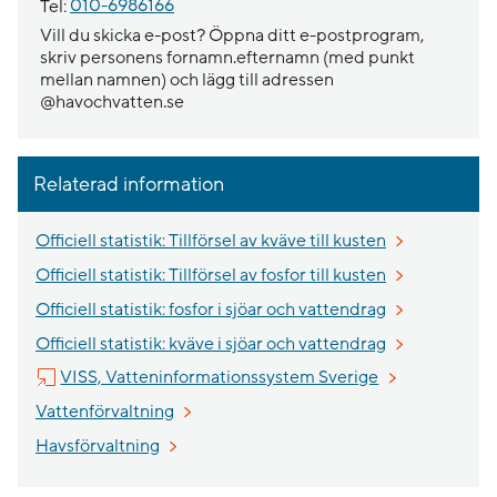
Tel:
010-6986166
Vill du skicka e-post? Öppna ditt e-postprogram,
skriv personens fornamn.efternamn (med punkt
mellan namnen) och lägg till adressen
@havochvatten.se
Relaterad information
Officiell statistik: Tillförsel av kväve till kusten
Officiell statistik: Tillförsel av fosfor till kusten
Officiell statistik: fosfor i sjöar och vattendrag
Officiell statistik: kväve i sjöar och vattendrag
Länk till annan
VISS, Vatteninformationssystem Sverige
Vattenförvaltning
Havsförvaltning