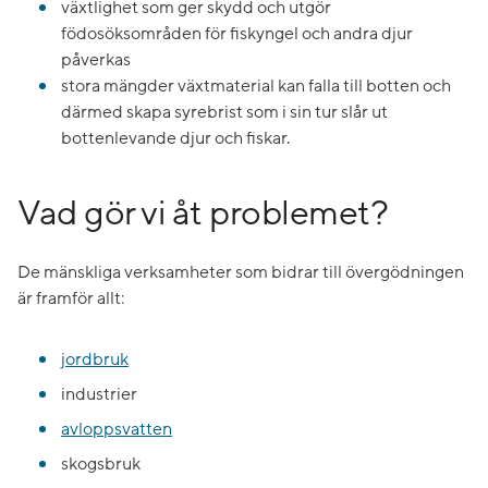
växtlighet som ger skydd och utgör
födosöksområden för fiskyngel och andra djur
påverkas
stora mängder växtmaterial kan falla till botten och
därmed skapa syrebrist som i sin tur slår ut
bottenlevande djur och fiskar.
Vad gör vi åt problemet?
De mänskliga verksamheter som bidrar till övergödningen
är framför allt:
jordbruk
industrier
avloppsvatten
skogsbruk