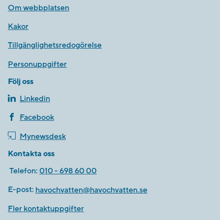
Om webbplatsen
Kakor
Tillgänglighetsredogörelse
Personuppgifter
Följ oss
Linkedin
Facebook
Mynewsdesk
Kontakta oss
Telefon:
010 - 698 60 00
E-post:
havochvatten@havochvatten.se
Fler kontaktuppgifter