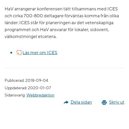
HaV arrangerar konferensen tätt tillsammans med ICES
och cirka 700-800 deltagare förväntas komma från olika
länder. ICES står för planeringen av det vetenskapliga
programmet och HaV ansvarar för lokaler, sidovent,
välkomstmingel etcetera.
Läs mer om ICES
Publicerad: 2018-09-04
Uppdaterad: 2020-01-07
Sidansvarig:
Webbredaktion
Dela sidan
Skriv ut