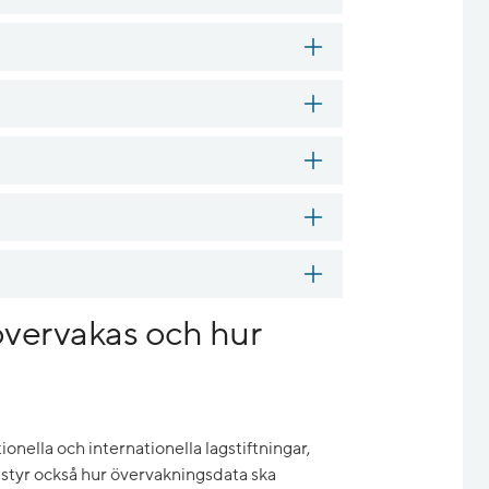
övervakas och hur
onella och internationella lagstiftningar,
styr också hur övervakningsdata ska