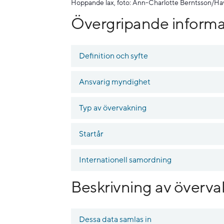
Hoppande lax, foto: Ann-Charlotte Berntsson/H
Övergripande informa
Definition och syfte
Ansvarig myndighet
Typ av övervakning
Startår
Internationell samordning
Beskrivning av överva
Dessa data samlas in