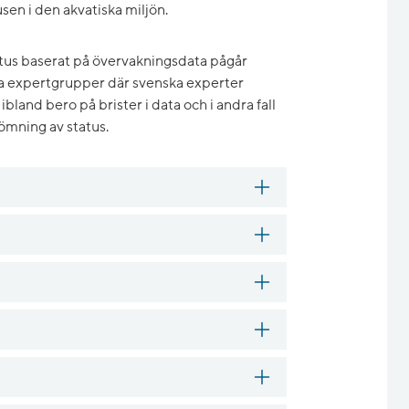
sen i den akvatiska miljön.
tus baserat på övervakningsdata pågår
lla expertgrupper där svenska experter
land bero på brister i data och i andra fall
dömning av status.