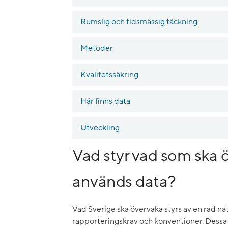
Rumslig och tidsmässig täckning
Metoder
Kvalitetssäkring
Här finns data
Utveckling
Vad styr vad som ska 
används data?
Vad Sverige ska övervaka styrs av en rad nati
rapporteringskrav och konventioner. Dessa 