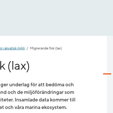
 i akvatisk miljö
Migrerande fisk (lax)
 (lax)
 ger underlag för att bedöma och
stånd och de miljöförändringar som
iviteter. Insamlade data kommer till
et och våra marina ekosystem.