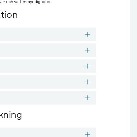
avs- och vattenmyndigheten
tion
kning