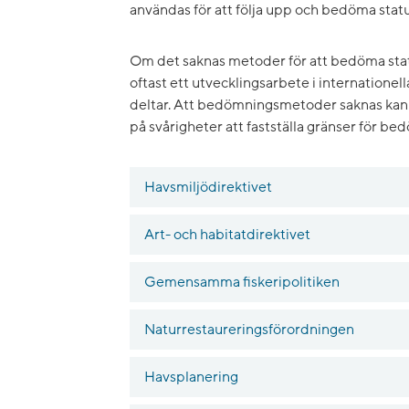
användas för att följa upp och bedöma statu
Om det saknas metoder för att bedöma sta
oftast ett utvecklingsarbete i internatione
deltar. Att bedömningsmetoder saknas kan ib
på svårigheter att fastställa gränser för be
Havsmiljödirektivet
Art- och habitatdirektivet
Gemensamma fiskeripolitiken
Naturrestaureringsförordningen
Havsplanering