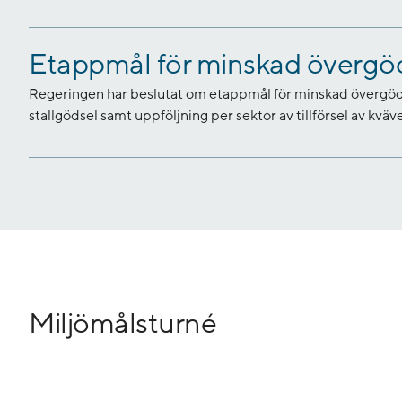
Etappmål för minskad övergö
Regeringen har beslutat om etappmål för minskad övergöd
stallgödsel samt uppföljning per sektor av tillförsel av kväve 
Miljömålsturné