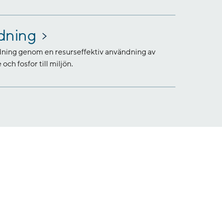
dning
ning genom en resurseffektiv användning av
och fosfor till miljön.