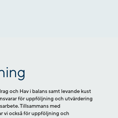
ning
rag och Hav i balans samt levande kust
 ansvarar för uppföljning och utvärdering
rdsarbete. Tillsammans med
 vi också för uppföljning och