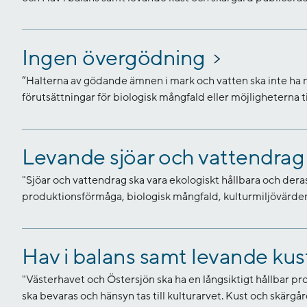
Ingen övergödning
”Halterna av gödande ämnen i mark och vatten ska inte ha 
förutsättningar för biologisk mångfald eller möjligheterna ti
Levande sjöar och vattendrag
"Sjöar och vattendrag ska vara ekologiskt hållbara och deras 
produktionsförmåga, biologisk mångfald, kulturmiljövärden
Hav i balans samt levande kus
"Västerhavet och Östersjön ska ha en långsiktigt hållbar 
ska bevaras och hänsyn tas till kulturarvet. Kust och skärgår