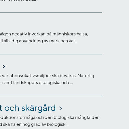
någon negativ inverkan på människors hälsa,
ll allsidig användning av mark och vat...
variationsrika livsmiljöer ska bevaras. Naturlig
 samt landskapets ekologiska och ...
t och skärgård
produktionsförmåga och den biologiska mångfalden
d ska ha en hög grad av biologisk...