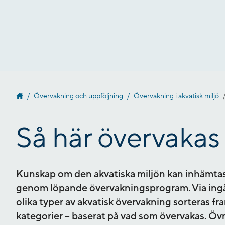
Gå
till
innehåll
Övervakning och uppföljning
Övervakning i akvatisk miljö
Så här övervakas 
Kunskap om den akvatiska miljön kan inhämtas 
genom löpande övervakningsprogram. Via ingå
olika typer av akvatisk övervakning sorteras
kategorier – baserat på vad som övervakas. Öv