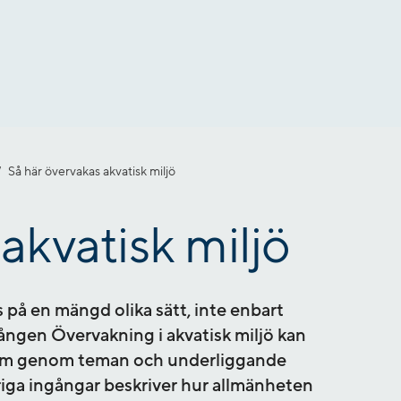
Så här övervakas akvatisk miljö
akvatisk miljö
på en mängd olika sätt, inte enbart
ngen Övervakning i akvatisk miljö kan
 fram genom teman och underliggande
riga ingångar beskriver hur allmänheten