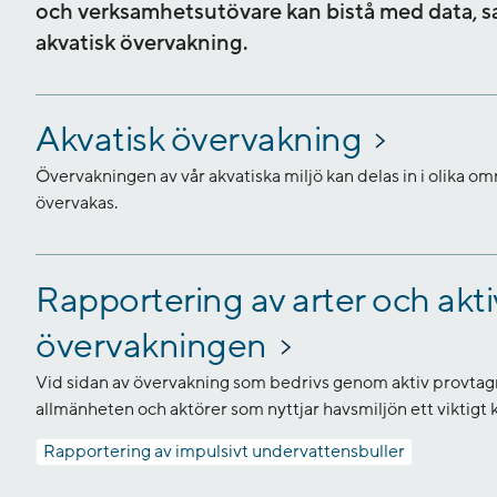
och verksamhetsutövare kan bistå med data, sa
akvatisk övervakning.
Akvatisk övervakning
Övervakningen av vår akvatiska miljö kan delas in i olika
övervakas.
Rapportering av arter och aktivi
övervakningen
Vid sidan av övervakning som bedrivs genom aktiv provtagn
allmänheten och aktörer som nyttjar havsmiljön ett viktig
Rapportering av impulsivt undervattensbuller