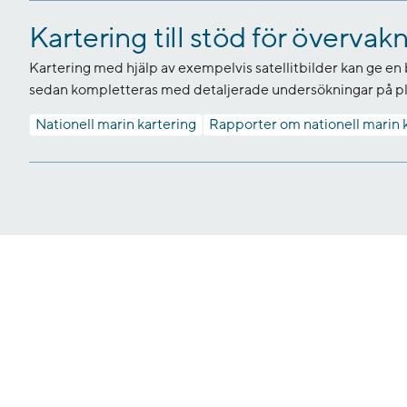
Kartering till stöd för överva
Kartering med hjälp av exempelvis satellitbilder kan ge en
sedan kompletteras med detaljerade undersökningar på pl
Nationell marin kartering
Rapporter om nationell marin 