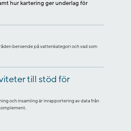
mt hur kartering ger underlag för
 områden beroende på vattenkategori och vad som
teter till stöd för
ing och insamling är inrapportering av data från
t komplement.