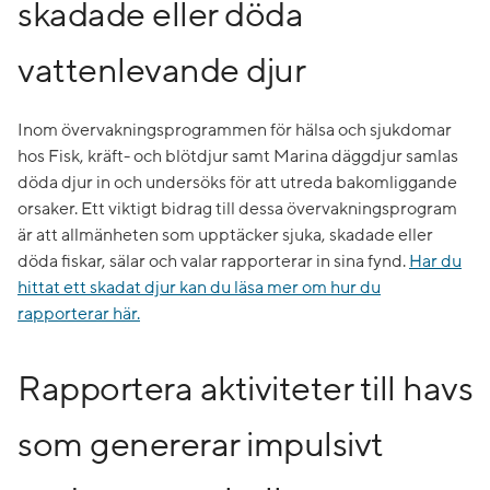
skadade eller döda
vattenlevande djur
Inom övervakningsprogrammen för hälsa och sjukdomar
hos Fisk, kräft- och blötdjur samt Marina däggdjur samlas
döda djur in och undersöks för att utreda bakomliggande
orsaker. Ett viktigt bidrag till dessa övervakningsprogram
är att allmänheten som upptäcker sjuka, skadade eller
döda fiskar, sälar och valar rapporterar in sina fynd.
Har du
hittat ett skadat djur kan du läsa mer om hur du
rapporterar här.
Rapportera aktiviteter till havs
som genererar impulsivt