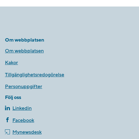
Om webbplatsen
Om webbplatsen
Kakor
Tillgänglighetsredogörelse
Personuppgifter
Följ oss
Linkedin
Facebook
Mynewsdesk