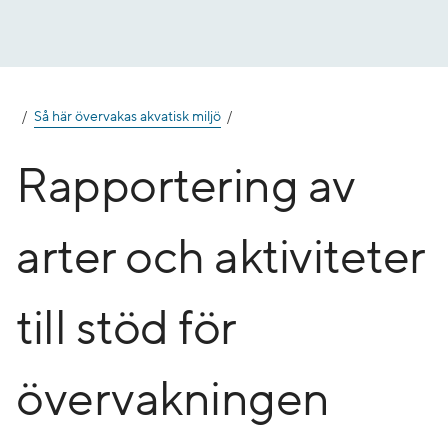
Gå
till
innehåll
Så här övervakas akvatisk miljö
Rapportering av
arter och aktiviteter
till stöd för
övervakningen