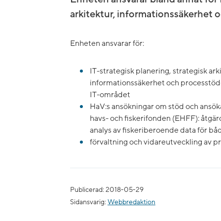
arkitektur, informationssäkerhet 
Enheten ansvarar för:
IT-strategisk planering, strategisk ark
informationssäkerhet och processtö
IT-området
HaV:s ansökningar om stöd och ansök
havs- och fiskerifonden (EHFF): åtgärd
analys av fiskeriberoende data för båd
förvaltning och vidareutveckling av p
Publicerad: 2018-05-29
Sidansvarig:
Webbredaktion