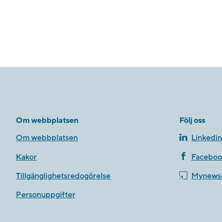
Om webbplatsen
Följ oss
Om webbplatsen
Linkedin
Kakor
Faceboo
Tillgänglighetsredogörelse
Mynews
Personuppgifter