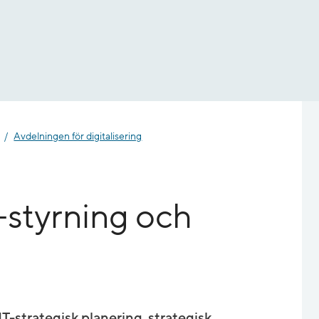
Avdelningen för digitalisering
-styrning och
T-strategisk planering, strategisk