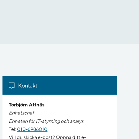
Kontakt
Torbjörn Attnäs
Enhetschef
Enheten för IT-styrning och analys
Tel:
010-6986010
Vill du skicka e-post? Öppna ditt e-