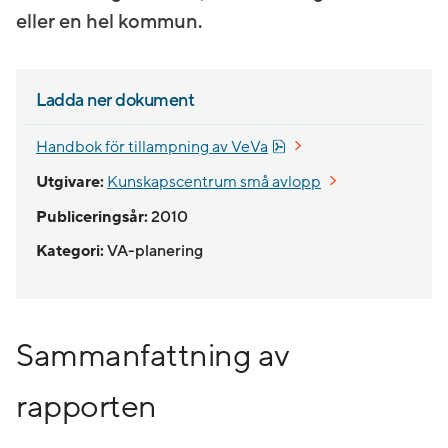
eller en hel kommun.
Ladda ner dokument
Pdf, 7.1 MB.
Handbok för tillampning av VeVa
Utgivare:
Kunskapscentrum små avlopp
Publiceringsår:
2010
Kategori:
VA-planering
Sammanfattning av
rapporten