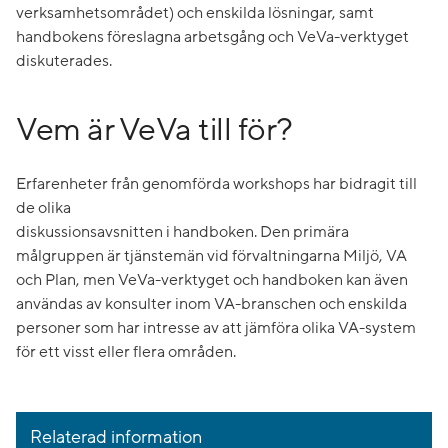
verksamhetsområdet) och enskilda lösningar, samt
handbokens föreslagna arbetsgång och VeVa-verktyget
diskuterades.
Vem är VeVa till för?
Erfarenheter från genomförda workshops har bidragit till
de olika
diskussionsavsnitten i handboken. Den primära
målgruppen är tjänstemän vid förvaltningarna Miljö, VA
och Plan, men VeVa-verktyget och handboken kan även
användas av konsulter inom VA-branschen och enskilda
personer som har intresse av att jämföra olika VA-system
för ett visst eller flera områden.
Relaterad information