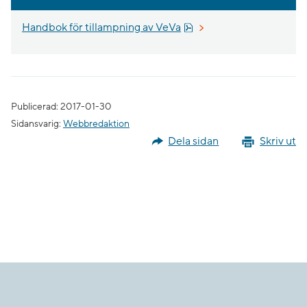
Pdf, 7.1 MB.
Handbok för tillampning av VeVa
Publicerad: 2017-01-30
Sidansvarig:
Webbredaktion
Dela sidan
Skriv ut