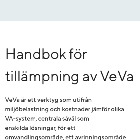
Gå
till
innehåll
Handbok för
tillämpning av VeVa
VeVa är ett verktyg som utifrån
miljöbelastning och kostnader jämför olika
VA-system, centrala såväl som
enskilda lösningar, för ett
omvandlingsområde, ett avrinningsområde