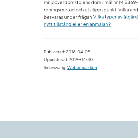
miljööverdomstolens dom i mål nr M 5369-09)
reningsmetod och utsläppspunkt. Vilka andr
besvaras under frågan
Vilka typer av åtgär
nytt tillstånd eller en anmälan?
Publicerad: 2018-04-05
Uppdaterad: 2019-04-30
Sidansvarig:
Webbredaktion