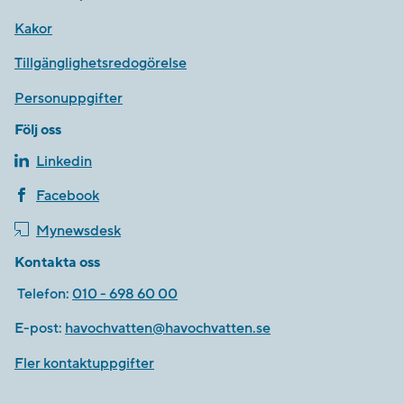
Kakor
Tillgänglighetsredogörelse
Personuppgifter
Följ oss
Linkedin
Facebook
Mynewsdesk
Kontakta oss
Telefon:
010 - 698 60 00
E-post:
havochvatten@havochvatten.se
Fler kontaktuppgifter