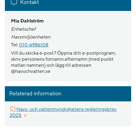
Kontakt
Mia Dahlström
Enhetschef
Havsmiljöenheten
Tel:
010-6986108
Vill du skicka e-post? Öppna ditt e-postprogram,
skriv personens fornamn.efternamn (med punkt
mellan namnen) och lägg till adressen
@havochvatten.se
Relaterad information
Havs- och vattenmyndighetens regleringsbrev
Länk till annan webbplats.
2025