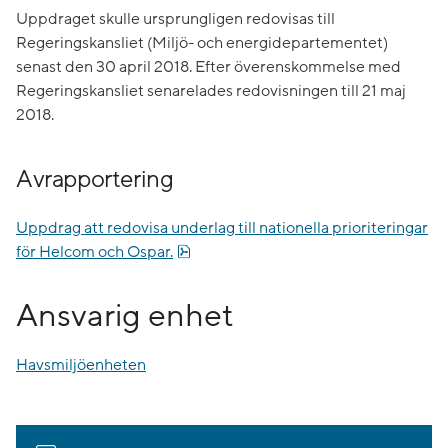
Uppdraget skulle ursprungligen redovisas till
Regeringskansliet (Miljö- och energidepartementet)
senast den 30 april 2018. Efter överenskommelse med
Regeringskansliet senarelades redovisningen till 21 maj
2018.
Avrapportering
Uppdrag att redovisa underlag till nationella prioriteringar
pdf, 480.8 kB.
för Helcom och Ospar.
Ansvarig enhet
Havsmiljöenheten