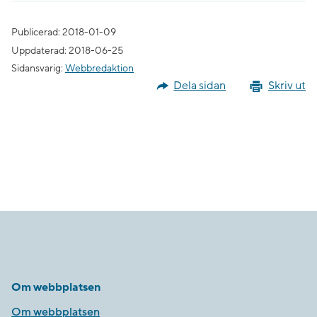
Publicerad: 2018-01-09
Uppdaterad: 2018-06-25
Sidansvarig:
Webbredaktion
Dela sidan
Skriv ut
Om webbplatsen
Om webbplatsen