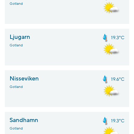
Gotland
Ljugarn
19.3°C
Gotland
Nisseviken
19.6°C
Gotland
Sandhamn
19.3°C
Gotland