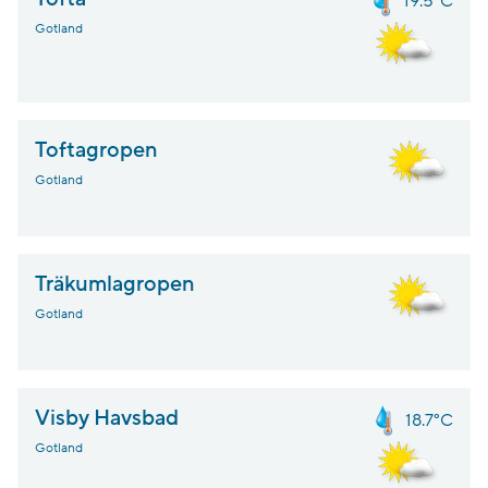
19.5°C
Gotland
Toftagropen
Gotland
Träkumlagropen
Gotland
Visby Havsbad
18.7°C
Gotland