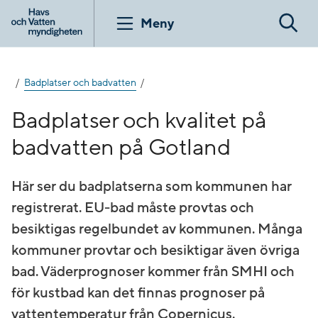
Gå
till
Meny
Sök
innehåll
Badplatser och badvatten
Badplatser och kvalitet på
badvatten på Gotland
Här ser du badplatserna som kommunen har
registrerat. EU-bad måste provtas och
besiktigas regelbundet av kommunen. Många
kommuner provtar och besiktigar även övriga
bad. Väderprognoser kommer från SMHI och
för kustbad kan det finnas prognoser på
vattentemperatur från Copernicus.