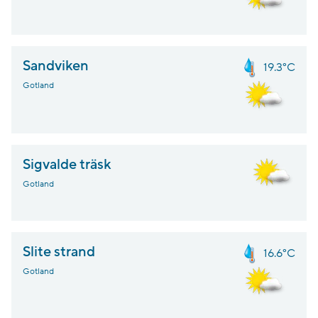
Sandviken
19.3°C
Gotland
Sigvalde träsk
Gotland
Slite strand
16.6°C
Gotland