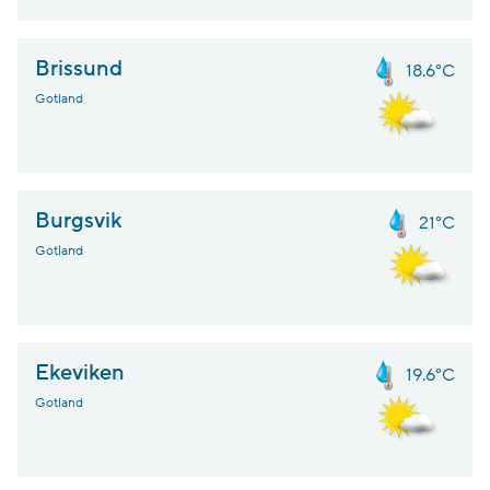
Brissund
18.6°C
Gotland
Burgsvik
21°C
Gotland
Ekeviken
19.6°C
Gotland