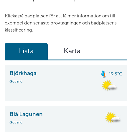
Klicka på badplatsen för att få mer information om till
exempel den senaste provtagningen och badplatsens
klassificering.
Lista
Karta
Björkhaga
19.5°C
Gotland
Blå Lagunen
Gotland