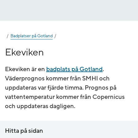
Gå
till
innehåll
Badplatser på Gotland
Ekeviken
Ekeviken är en
badplats på Gotland
.
Väderprognos kommer från SMHI och
uppdateras var fjärde timma. Prognos på
vatten­temperatur kommer från Copernicus
och uppdateras dagligen.
Hitta på sidan