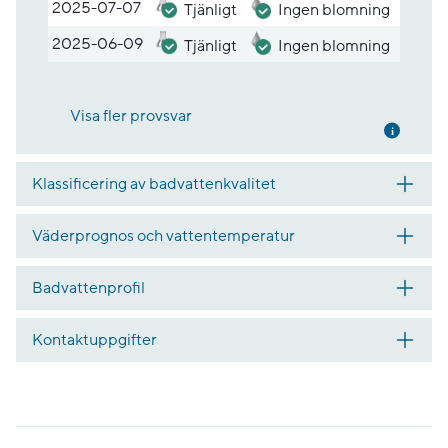
2025-07-07
Tjänligt
Ingen blomning
2025-06-09
Tjänligt
Ingen blomning
Visa fler provsvar
Mer inf
Klassificering av badvattenkvalitet
Väderprognos och vattentemperatur
Badvattenprofil
Kontaktuppgifter