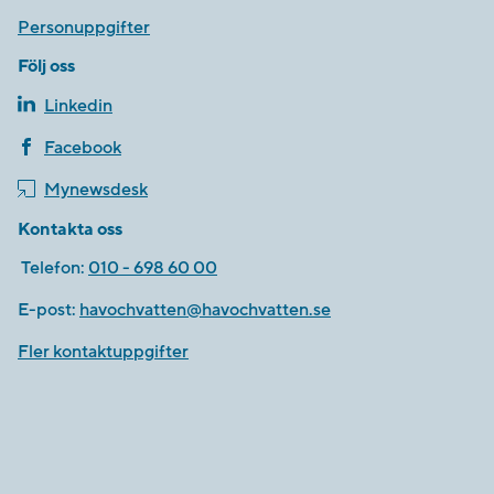
Personuppgifter
Följ oss
Linkedin
Facebook
Mynewsdesk
Kontakta oss
Telefon:
010 - 698 60 00
E-post:
havochvatten@havochvatten.se
Fler kontaktuppgifter