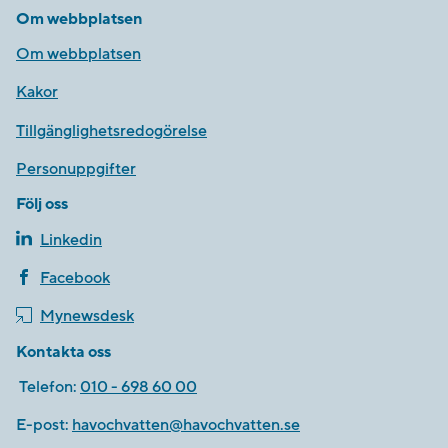
Om webbplatsen
Om webbplatsen
Kakor
Tillgänglighetsredogörelse
Personuppgifter
Följ oss
Linkedin
Facebook
Mynewsdesk
Kontakta oss
Telefon:
010 - 698 60 00
E-post:
havochvatten@havochvatten.se