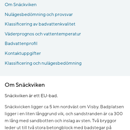
Om Snäckviken
Nulägesbedömning och provsvar
Klassificering av badvattenkvalitet
Väderprognos och vattentemperatur
Badvattenprofil
Kontaktuppgifter
Klassificering och nulägesbedömning
Om Snäckviken
Snäckviken är ett EU-bad.
Snäckvicken ligger ca 5 km nordväst om Visby. Badplatsen
ligger i en liten långgrund vik, och sandstranden är ca 300
m lång med sandbotten och inslag av sten. Två bryggor
leder ut till två stora betongblock med badstegar på