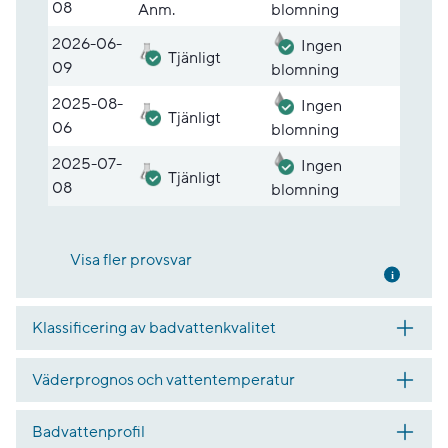
08
Anm.
blomning
2026-06-
Ingen
Tjänligt
09
blomning
2025-08-
Ingen
Tjänligt
06
blomning
2025-07-
Ingen
Tjänligt
08
blomning
Visa fler provsvar
Mer inf
Klassificering av badvattenkvalitet
Väderprognos och vattentemperatur
Badvattenprofil