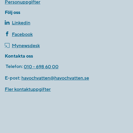
Personuppgifter
Följ oss
Linkedin
Facebook
Mynewsdesk
Kontakta oss
Telefon:
010 - 698 60 00
E-post:
havochvatten@havochvatten.se
Fler kontaktuppgifter