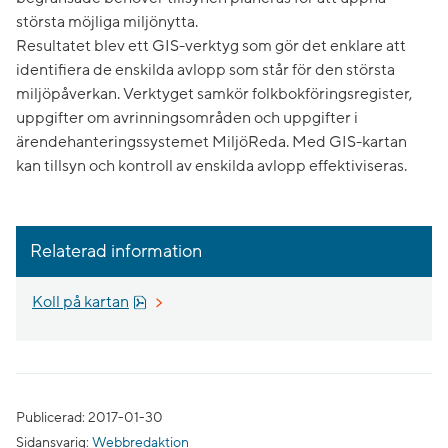
största möjliga miljönytta.
Resultatet blev ett GIS-verktyg som gör det enklare att
identifiera de enskilda avlopp som står för den största
miljöpåverkan. Verktyget samkör folkbokföringsregister,
uppgifter om avrinningsområden och uppgifter i
ärendehanteringssystemet MiljöReda. Med GIS-kartan
kan tillsyn och kontroll av enskilda avlopp effektiviseras.
Relaterad information
Pdf, 1.3 MB, öppnas i nytt fönster.
Koll på kartan
Publicerad: 2017-01-30
Sidansvarig:
Webbredaktion