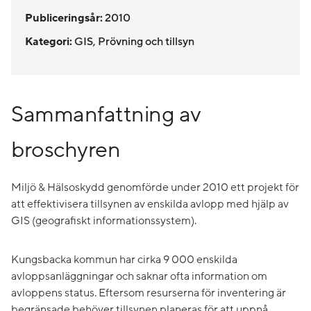
Publiceringsår:
2010
Kategori:
GIS, Prövning och tillsyn
Sammanfattning av
broschyren
Miljö & Hälsoskydd genomförde under 2010 ett projekt för
att effektivisera tillsynen av enskilda avlopp med hjälp av
GIS (geografiskt informationssystem).
Kungsbacka kommun har cirka 9 000 enskilda
avloppsanläggningar och saknar ofta information om
avloppens status. Eftersom resurserna för inventering är
begränsade behöver tillsynen planeras för att uppnå