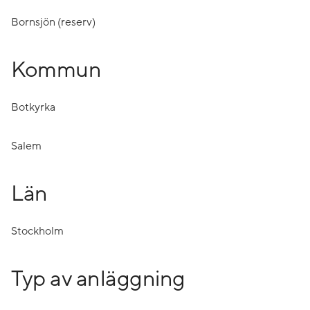
Bornsjön (reserv)
Kommun
Botkyrka
Salem
Län
Stockholm
Typ av anläggning