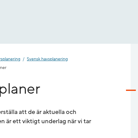
splanering
Svensk havsplanering
aner
planer
rställa att de är aktuella och
 är ett viktigt underlag när vi tar