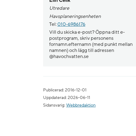
Elin Celik
Utredare
Havsplaneringsenheten
Tel:
010-6986176
Vill du skicka e-post? Öppna ditt e-
postprogram, skriv personens
fornamn.efternamn (med punkt mellan
namnen) och lägg till adressen
@havochvatten.se
Publicerad: 2016-12-01
Uppdaterad: 2026-06-11
Sidansvarig:
Webbredaktion