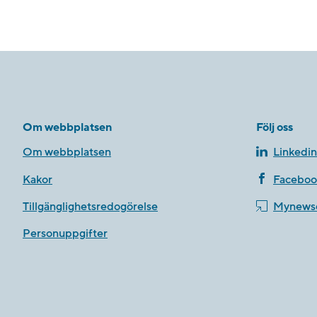
Om webbplatsen
Följ oss
Om webbplatsen
Linkedin
Kakor
Faceboo
Tillgänglighetsredogörelse
Mynews
Personuppgifter