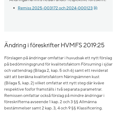
pdf, 152 kB
Remiss 2025-003172 och 2024-000123
Ändring i föreskrifter HVMFS 2019:25
Förslagen på ändringar omfattar i huvudsak ett nytt förslag
på bedömningsgrund för kvalitetsfaktorn Försurning i sjöar
och vattendrag (Bilaga 2, kap. 5 och 6) samt ett reviderat
sätt att beräkna kvalitetsfaktorn Näringsämnen kust
(Bilaga 5, kap. 2) vilket omfattar ett nytt steg där kväve
respektive fosfor framställs i två separata parametrar.
Remissen omfattar också förslag på mindre ändringar i
föreskrifterna avseende 1 kap. 2 och 3 §§ Allmänna
bestämmelser samt 2 kap. 3, 4 och 9 §§ Klassificering.