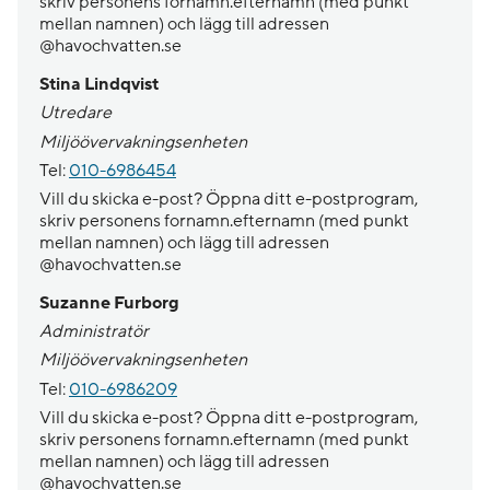
skriv personens fornamn.efternamn (med punkt
mellan namnen) och lägg till adressen
@havochvatten.se
Stina Lindqvist
Utredare
Miljöövervakningsenheten
Tel:
010-6986454
Vill du skicka e-post? Öppna ditt e-postprogram,
skriv personens fornamn.efternamn (med punkt
mellan namnen) och lägg till adressen
@havochvatten.se
Suzanne Furborg
Administratör
Miljöövervakningsenheten
Tel:
010-6986209
Vill du skicka e-post? Öppna ditt e-postprogram,
skriv personens fornamn.efternamn (med punkt
mellan namnen) och lägg till adressen
@havochvatten.se