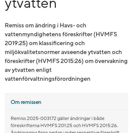
ytvatten
Remiss om ändring i Havs- och
vattenmyndighetens föreskrifter (HVMFS
2019:25) om klassificering och
miljökvalitetsnormer avseende ytvatten och
föreskrifter (HVMFS 2015:26) om övervakning
av ytvatten enligt
vattenförvaltningsförordningen
Om remissen
Remiss 2025-003172 gäller ändringar i både
föreskrifterna HVMFS 201:25 och HVMFS 2015:26.
Ändringarna finns nedan under respektive föreskrift.