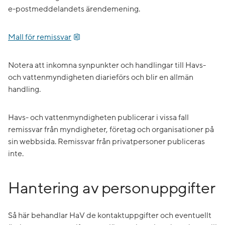
e‑postmeddelandets ärendemening.
xlsx, 28.8 kB.
Mall för remissvar
Notera att inkomna synpunkter och handlingar till Havs-
och vattenmyndigheten diarieförs och blir en allmän
handling.
Havs- och vattenmyndigheten publicerar i vissa fall
remissvar från myndigheter, företag och organisationer på
sin webbsida. Remissvar från privatpersoner publiceras
inte.
Hantering av personuppgifter
Så här behandlar HaV de kontaktuppgifter och eventuellt