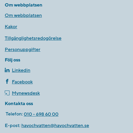
Om webbplatsen
Om webbplatsen
Kakor
Tillgänglighetsredogörelse
Personuppgifter
Följ oss
Linkedin
Facebook
Mynewsdesk
Kontakta oss
Telefon:
010 - 698 60 00
E-post:
havochvatten@havochvatten.se