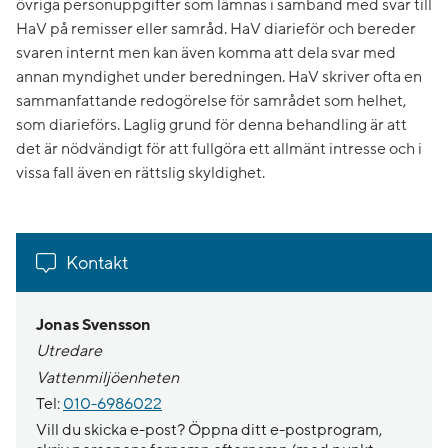
övriga personuppgifter som lämnas i samband med svar till
HaV på remisser eller samråd. HaV diarieför och bereder
svaren internt men kan även komma att dela svar med
annan myndighet under beredningen. HaV skriver ofta en
sammanfattande redogörelse för samrådet som helhet,
som diarieförs. Laglig grund för denna behandling är att
det är nödvändigt för att fullgöra ett allmänt intresse och i
vissa fall även en rättslig skyldighet.
Kontakt
Jonas Svensson
Utredare
Vattenmiljöenheten
Tel:
010-6986022
Vill du skicka e-post? Öppna ditt e-postprogram,