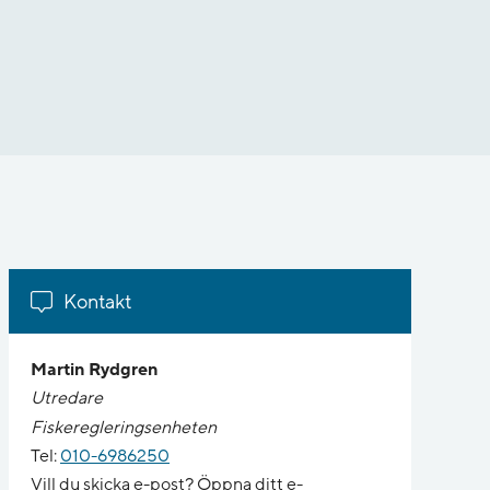
Kontakt
Martin Rydgren
Utredare
Fiskeregleringsenheten
Tel:
010-6986250
Vill du skicka e-post? Öppna ditt e-