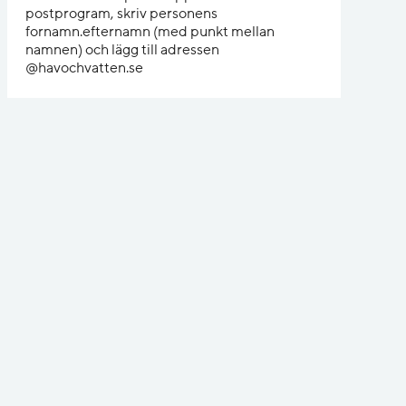
postprogram, skriv personens
fornamn.efternamn (med punkt mellan
namnen) och lägg till adressen
@havochvatten.se