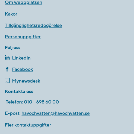
Om webbplatsen
Kakor
Tillgänglighetsredogörelse
Personuppgifter
Följ oss
Linkedin
Facebook
Mynewsdesk
Kontakta oss
Telefon:
010 - 698 60 00
E-post:
havochvatten@havochvatten.se
Fler kontaktuppgifter