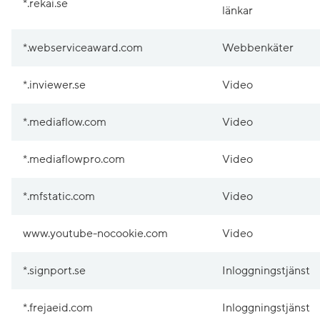
*.rekai.se
länkar
*.webserviceaward.com
Webbenkäter
*.inviewer.se
Video
*.mediaflow.com
Video
*.mediaflowpro.com
Video
*.mfstatic.com
Video
www.youtube-nocookie.com
Video
*.signport.se
Inloggningstjänst
*.frejaeid.com
Inloggningstjänst