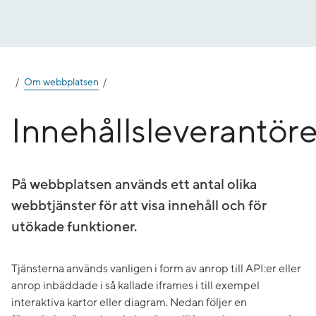
Gå
till
innehåll
Om webbplatsen
Innehållsleverantöre
På webbplatsen används ett antal olika
webbtjänster för att visa innehåll och för
utökade funktioner.
Tjänsterna används vanligen i form av anrop till API:er eller
anrop inbäddade i så kallade iframes i till exempel
interaktiva kartor eller diagram. Nedan följer en