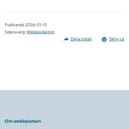
Publicerad: 2026-01-13
Sidansvarig:
Webbredaktion
Dela sidan
Skriv ut
Om webbplatsen