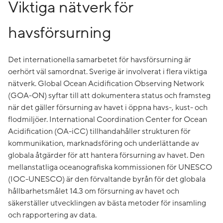
Viktiga nätverk för
havsförsurning
Det internationella samarbetet för havsförsurning är
oerhört väl samordnat. Sverige är involverat i flera viktiga
nätverk. Global Ocean Acidification Observing Network
(GOA-ON) syftar till att dokumentera status och framsteg
när det gäller försurning av havet i öppna havs-, kust- och
flodmiljöer. International Coordination Center for Ocean
Acidification (OA-iCC) tillhandahåller strukturen för
kommunikation, marknadsföring och underlättande av
globala åtgärder för att hantera försurning av havet. Den
mellanstatliga oceanografiska kommissionen för UNESCO
(IOC-UNESCO) är den förvaltande byrån för det globala
hållbarhetsmålet 14.3 om försurning av havet och
säkerställer utvecklingen av bästa metoder för insamling
och rapportering av data.