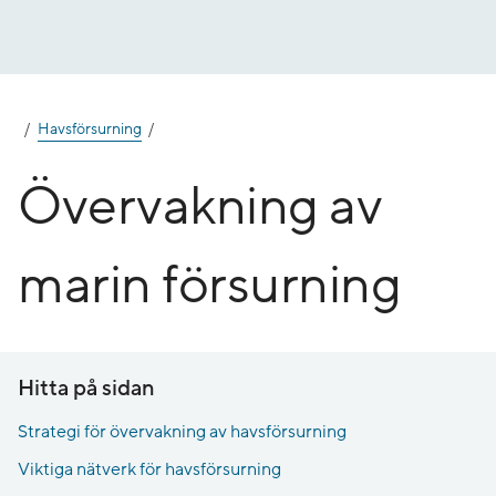
Gå
till
innehåll
Havsförsurning
Övervakning av
marin försurning
Hitta på sidan
Strategi för övervakning av havsförsurning
Viktiga nätverk för havsförsurning