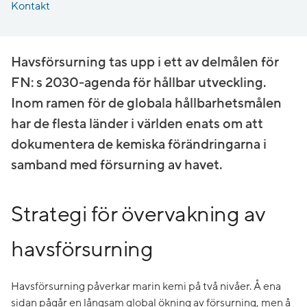
Kontakt
Havsförsurning tas upp i ett av delmålen för
FN: s 2030-agenda för hållbar utveckling.
Inom ramen för de globala hållbarhetsmålen
har de flesta länder i världen enats om att
dokumentera de kemiska förändringarna i
samband med försurning av havet.
Strategi för övervakning av
havsförsurning
Havsförsurning påverkar marin kemi på två nivåer. Å ena
sidan pågår en långsam global ökning av försurning, men å