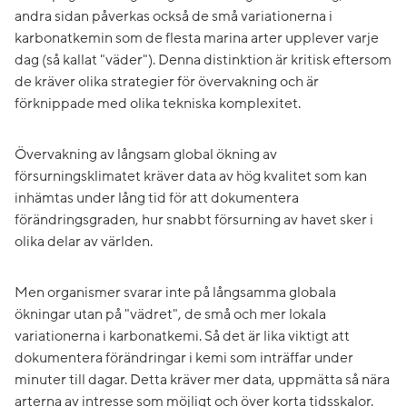
andra sidan påverkas också de små variationerna i
karbonatkemin som de flesta marina arter upplever varje
dag (så kallat "väder"). Denna distinktion är kritisk eftersom
de kräver olika strategier för övervakning och är
förknippade med olika tekniska komplexitet.
Övervakning av långsam global ökning av
försurningsklimatet kräver data av hög kvalitet som kan
inhämtas under lång tid för att dokumentera
förändringsgraden, hur snabbt försurning av havet sker i
olika delar av världen.
Men organismer svarar inte på långsamma globala
ökningar utan på "vädret", de små och mer lokala
variationerna i karbonatkemi. Så det är lika viktigt att
dokumentera förändringar i kemi som inträffar under
minuter till dagar. Detta kräver mer data, uppmätta så nära
arterna av intresse som möjligt och över korta tidsskalor.