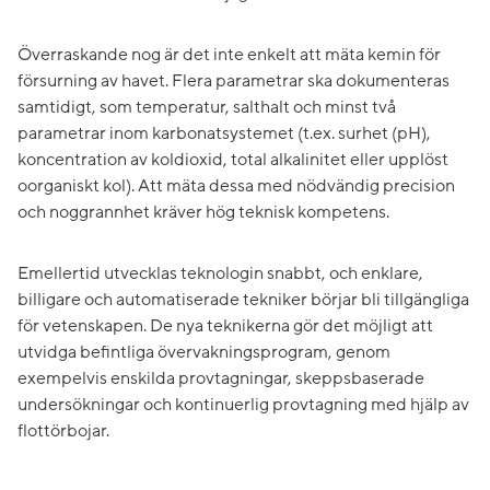
Överraskande nog är det inte enkelt att mäta kemin för
försurning av havet. Flera parametrar ska dokumenteras
samtidigt, som temperatur, salthalt och minst två
parametrar inom karbonatsystemet (t.ex. surhet (pH),
koncentration av koldioxid, total alkalinitet eller upplöst
oorganiskt kol). Att mäta dessa med nödvändig precision
och noggrannhet kräver hög teknisk kompetens.
Emellertid utvecklas teknologin snabbt, och enklare,
billigare och automatiserade tekniker börjar bli tillgängliga
för vetenskapen. De nya teknikerna gör det möjligt att
utvidga befintliga övervakningsprogram, genom
exempelvis enskilda provtagningar, skeppsbaserade
undersökningar och kontinuerlig provtagning med hjälp av
flottörbojar.