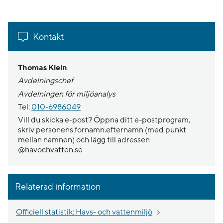
Kontakt
Thomas Klein
Avdelningschef
Avdelningen för miljöanalys
Tel:
010-6986049
Vill du skicka e-post? Öppna ditt e-postprogram,
skriv personens fornamn.efternamn (med punkt
mellan namnen) och lägg till adressen
@havochvatten.se
Relaterad information
Officiell statistik: Havs- och vattenmiljö