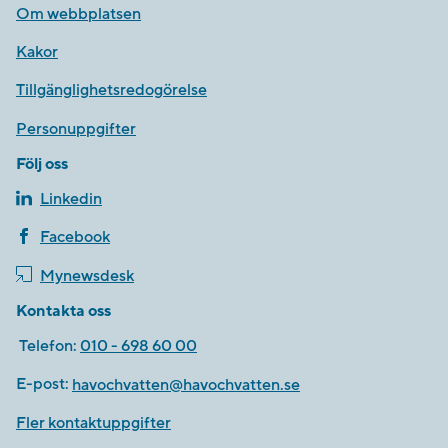
Om webbplatsen
Kakor
Tillgänglighetsredogörelse
Personuppgifter
Följ oss
Linkedin
Facebook
Mynewsdesk
Kontakta oss
Telefon:
010 - 698 60 00
E-post:
havochvatten@havochvatten.se
Fler kontaktuppgifter