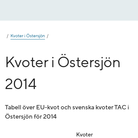
Gå
till
innehåll
Kvoter i Östersjön
Kvoter i Östersjön
2014
Tabell över EU-kvot och svenska kvoter TAC i
Östersjön för 2014
Kvoter