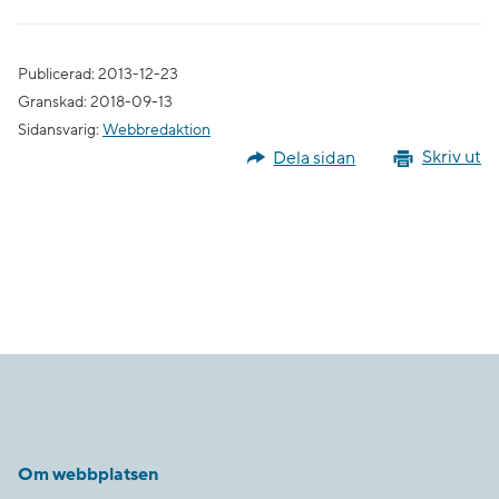
Publicerad: 2013-12-23
Granskad: 2018-09-13
Sidansvarig:
Webbredaktion
Dela sidan
Skriv ut
Om webbplatsen