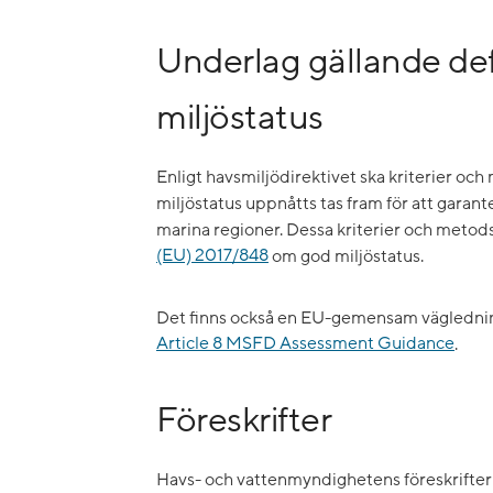
Underlag gällande def
miljöstatus
Enligt havsmiljödirektivet ska kriterier o
miljöstatus uppnåtts tas fram för att gara
marina regioner. Dessa kriterier och metod
(EU) 2017/848
om god miljöstatus.
Det finns också en EU-gemensam väglednin
Article 8 MSFD Assessment Guidance
.
Föreskrifter
Havs- och vattenmyndighetens föreskrifter 