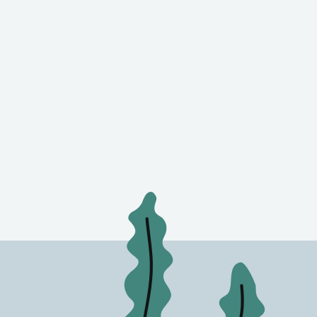
tt fönster.