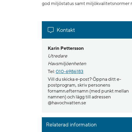
god miljöstatus samt miljökvalitetsnormer 
Kontakt
Karin Pettersson
Utredare
Havsmiljöenheten
Tel:
010-6986183
Vill du skicka e-post? Öppna ditt e-
postprogram, skriv personens
fornamn.efternamn (med punkt mellan
namnen) och lägg till adressen
@havochvatten.se
Relaterad information