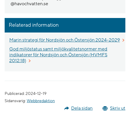
@havochvatten.se
Relaterad information
Marin strategi för Nordsjön och Östersjön 2024–2029
God miljöstatus samt miljökvalitetsnormer med
indikatorer för Nordsjön och Östersjön (HVMFS
2012:18)
Publicerad: 2024-12-19
Sidansvarig:
Webbredaktion
Dela sidan
Skriv ut