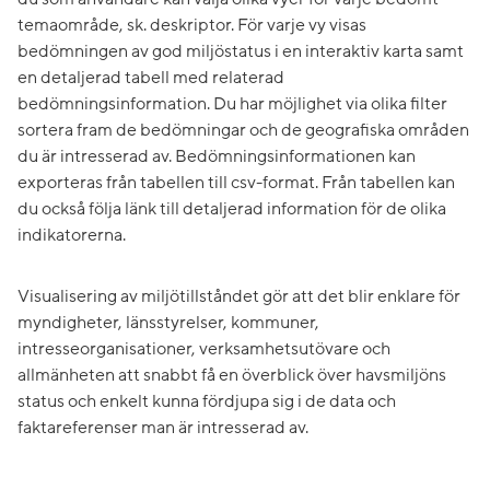
temaområde, sk. deskriptor. För varje vy visas
bedömningen av god miljöstatus i en interaktiv karta samt
en detaljerad tabell med relaterad
bedömningsinformation. Du har möjlighet via olika filter
sortera fram de bedömningar och de geografiska områden
du är intresserad av. Bedömningsinformationen kan
exporteras från tabellen till csv-format. Från tabellen kan
du också följa länk till detaljerad information för de olika
indikatorerna.
Visualisering av miljötillståndet gör att det blir enklare för
myndigheter, länsstyrelser, kommuner,
intresseorganisationer, verksamhetsutövare och
allmänheten att snabbt få en överblick över havsmiljöns
status och enkelt kunna fördjupa sig i de data och
faktareferenser man är intresserad av.