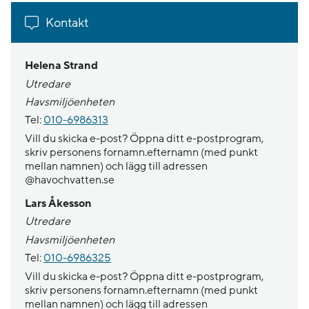
Kontakt
Helena Strand
Utredare
Havsmiljöenheten
Tel:
010-6986313
Vill du skicka e-post? Öppna ditt e-postprogram,
skriv personens fornamn.efternamn (med punkt
mellan namnen) och lägg till adressen
@havochvatten.se
Lars Åkesson
Utredare
Havsmiljöenheten
Tel:
010-6986325
Vill du skicka e-post? Öppna ditt e-postprogram,
skriv personens fornamn.efternamn (med punkt
mellan namnen) och lägg till adressen