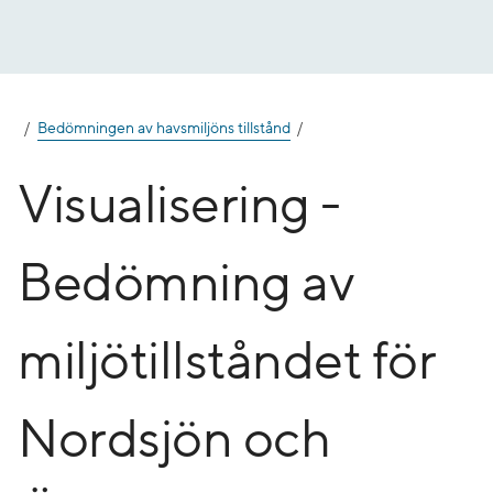
Gå
till
innehåll
Bedömningen av havsmiljöns tillstånd
Visualisering -
Bedömning av
miljötillståndet för
Nordsjön och