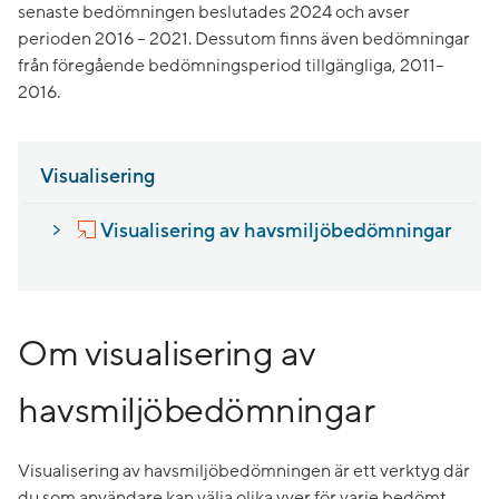
senaste bedömningen beslutades 2024 och avser
perioden 2016 – 2021. Dessutom finns även bedömningar
från föregående bedömningsperiod tillgängliga, 2011–
2016.
Visualisering
Visualisering av havsmiljöbedömningar
Om visualisering av
havsmiljöbedömningar
Visualisering av havsmiljöbedömningen är ett verktyg där
du som användare kan välja olika vyer för varje bedömt