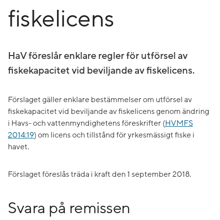
fiskelicens
HaV föreslår enklare regler för utförsel av
fiskekapacitet vid beviljande av fiskelicens.
Förslaget gäller enklare bestämmelser om utförsel av
fiskekapacitet vid beviljande av fiskelicens genom ändring
i Havs- och vattenmyndighetens föreskrifter (
HVMFS
2014:19
) om licens och tillstånd för yrkesmässigt fiske i
havet.
Förslaget föreslås träda i kraft den 1 september 2018.
Svara på remissen