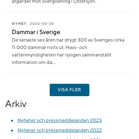
åtgärder mot övergödning i Östersjön.
NYHET
· 2026-06-25
Dammar i Sverige
De senaste sex åren har drygt 300 av Sveriges cirka
11 000 dammar rivits ut. Havs- och
vattenmyndigheten har nyligen sammanställt
information om da...
VISA FLER
Arkiv
Nyheter och pressmeddelanden 2023
Nyheter och pressmeddelanden 2022