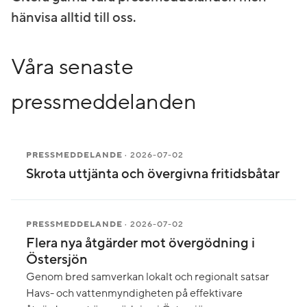
hänvisa alltid till oss.
Våra senaste
pressmeddelanden
PRESSMEDDELANDE
· 2026-07-02
Skrota uttjänta och övergivna fritidsbåtar
PRESSMEDDELANDE
· 2026-07-02
Flera nya åtgärder mot övergödning i
Östersjön
Genom bred samverkan lokalt och regionalt satsar
Havs- och vattenmyndigheten på effektivare