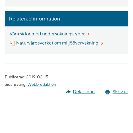
Relaterad information
Våra sidor med undersökningstyper
Länk till annan 
Naturvårdsverket om miljöövervakning
Publicerad: 2019-02-15
Sidansvarig:
Webbredaktion
Dela sidan
Skriv ut