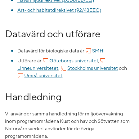
Havsmiljödirektivet (2008/56/EG)
Art- och habitatdirektivet (92/43EEG)
Datavärd och utförare
Datavärd för biologiska data är
SMHI
Utförare är
Göteborgs universitet
,
Linneuniversitetet
,
Stockholms universitet
och
Umeå universitet
Handledning
Vi använder samma handledning för miljöövervakning
inom programområdena Kust och hav och Sötvatten som
Naturvårdsverket använder för de övriga
programområdena.