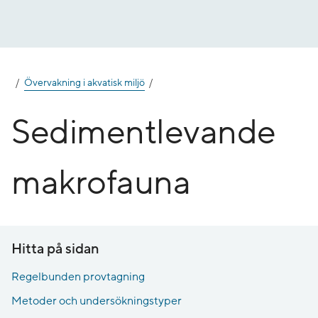
Gå
till
innehåll
Övervakning i akvatisk miljö
Sedimentlevande
makrofauna
Hitta på sidan
Regelbunden provtagning
Metoder och undersökningstyper