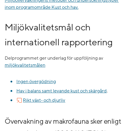
Miljöövervakningens metoder och undersökningstyper
inom programområde Kust och hav.
Miljökvalitetsmål och
internationell rapportering
Delprogrammet ger underlag för uppföljning av
miljökvalitetsmålen
Ingen övergödning
Hav i balans samt levande kust och skärgård
.
Rikt växt- och djurliv
Övervakning av makrofauna sker enligt