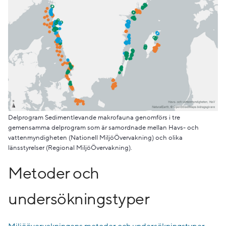
Delprogram Sedimentlevande makrofauna genomförs i tre
gemensamma delprogram som är samordnade mellan Havs- och
vattenmyndigheten (Nationell MiljöÖvervakning) och olika
länsstyrelser (Regional MiljöÖvervakning).
Metoder och
undersökningstyper