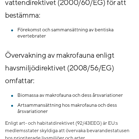
vattendirektivet (2000/60/EG) för att
bestämma:
Förekomst och sammansättning av bentiska
evertebrater
Övervakning av makrofauna enligt
havsmiljödirektivet (2008/56/EG)
omfattar:
Biomassa av makrofauna och dess årsvariationer
Artsammansättning hos makrofauna och dess
årsvariationer
Enligt art- och habitatdirektivet (92/43EEG) är EU:s
medlemsstater skyldiga att övervaka bevarandestatusen
hos prioriterade livsmiljöer och arter.