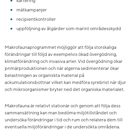
kartering
mätkampanjer
recipientkontroller
uppföljning av åtgärder som marint områdesskydd
Makrofaunaprogrammet möjliggör att följa storskaliga
förändringar till följd av exempelvis ökad övergödning,
klimatförändring och invasiva arter. Vid övergödning ökar
primärproduktionen och när algerna sedimenterar ökar
belastningen av organiskta material på
ackumulationsbottnar vilket kan medföra syrebrist när djur
och mikroorganismer bryter ned det organiska materialet.
Makrofauna är relativt stationär och genom att följa dess
sammansättning kan man bedöma miljötillståndet och
undersöka förändringar i tid och rum och relatera dem till
eventuella miljöförändringar i de undersökta områdena.