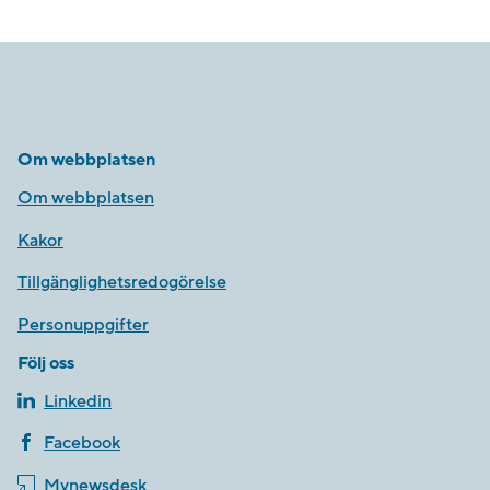
Om webbplatsen
Om webbplatsen
Kakor
Tillgänglighetsredogörelse
Personuppgifter
Följ oss
Linkedin
Facebook
Mynewsdesk