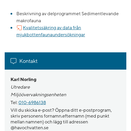
Beskrivning av delprogrammet Sedimentlevande
makrofauna
Kvalitetssäkring av data från
mjukbottenfaunaundersökningar
Kontakt
Karl Norling
Utredare
Miljöövervakningsenheten
Tel:
010-6986138
Vill du skicka e-post? Öppna ditt e-postprogram,
skriv personens fornamn.efternamn (med punkt
mellan namnen) och lägg till adressen
@havochvatten.se