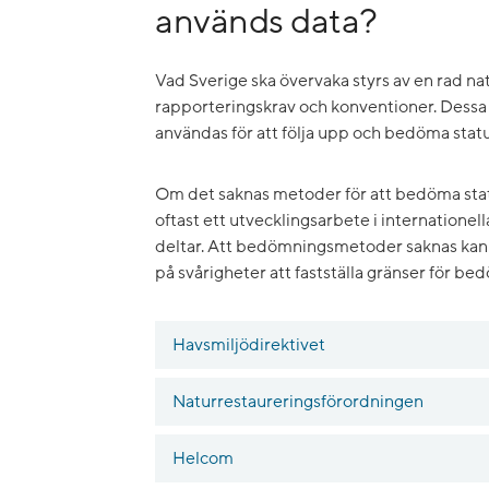
används data?
Vad Sverige ska övervaka styrs av en rad nati
rapporteringskrav och konventioner. Dessa 
användas för att följa upp och bedöma statu
Om det saknas metoder för att bedöma sta
oftast ett utvecklingsarbete i internatione
deltar. Att bedömningsmetoder saknas kan ib
på svårigheter att fastställa gränser för be
Havsmiljödirektivet
Naturrestaureringsförordningen
Helcom