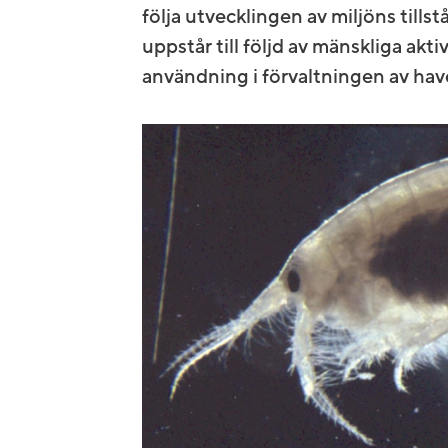
följa utvecklingen av miljöns till
uppstår till följd av mänskliga akt
användning i förvaltningen av hav