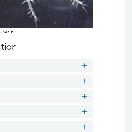
 Sundelin
tion