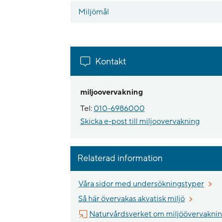
Miljömål
Kontakt
miljoovervakning
Tel:
010-6986000
Skicka e-post till miljoovervakning
Relaterad information
Våra sidor med undersökningstyper
Så här övervakas akvatisk miljö
Naturvårdsverket om miljöövervakni