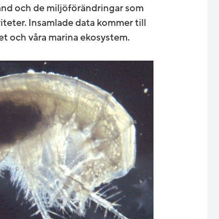
stånd och de miljöförändringar som
iviteter. Insamlade data kommer till
et och våra marina ekosystem.