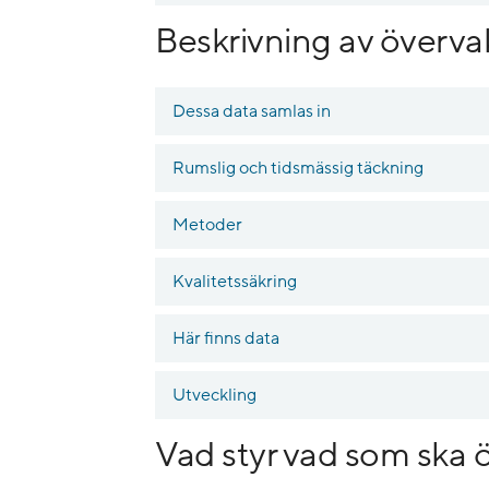
Beskrivning av överva
Dessa data samlas in
Rumslig och tidsmässig täckning
Metoder
Kvalitetssäkring
Här finns data
Utveckling
Vad styr vad som ska 