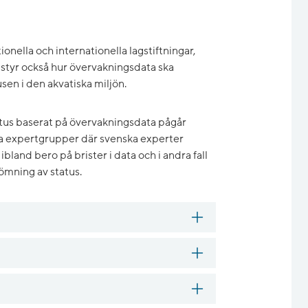
onella och internationella lagstiftningar,
styr också hur övervakningsdata ska
sen i den akvatiska miljön.
tus baserat på övervakningsdata pågår
lla expertgrupper där svenska experter
land bero på brister i data och i andra fall
dömning av status.