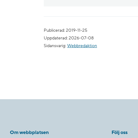
Publicerad: 2019-11-25
Uppdaterad: 2026-07-08
Sidansvarig:
Webbredaktion
Om webbplatsen
Följ oss