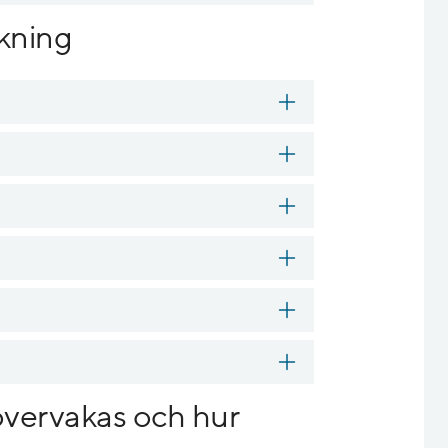
kning
övervakas och hur