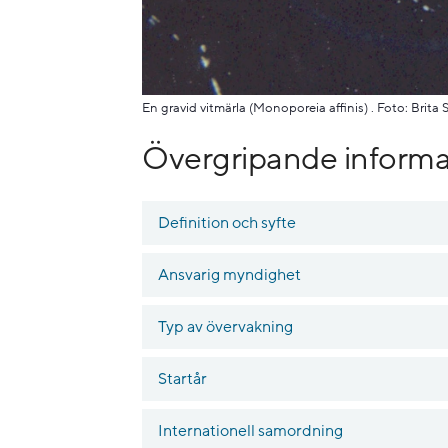
En gravid vitmärla (Monoporeia affinis) . Foto: Brita
Övergripande informa
Definition och syfte
Ansvarig myndighet
Typ av övervakning
Startår
Internationell samordning