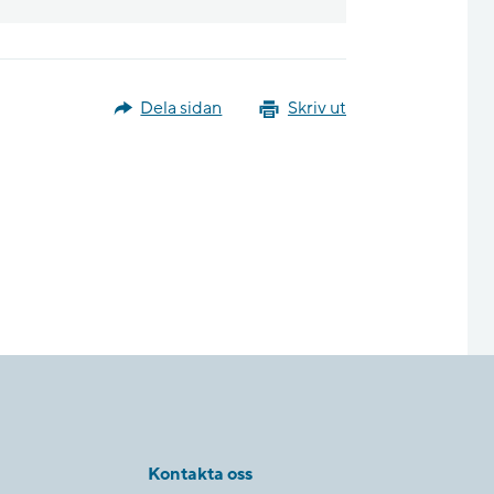
Dela sidan
Skriv ut
Kontakta oss