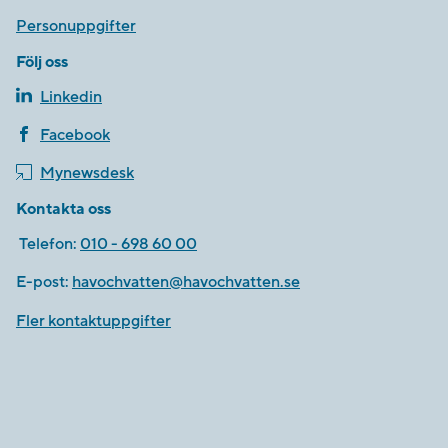
Personuppgifter
Följ oss
Linkedin
Facebook
Mynewsdesk
Kontakta oss
Telefon:
010 - 698 60 00
E-post:
havochvatten@havochvatten.se
Fler kontaktuppgifter