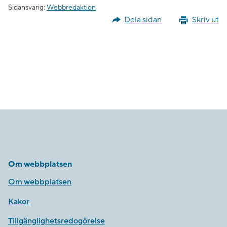
Sidansvarig:
Webbredaktion
Dela sidan
Skriv ut
Om webbplatsen
Om webbplatsen
Kakor
Tillgänglighetsredogörelse