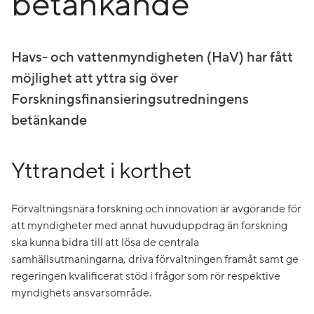
betänkande
Havs- och vattenmyndigheten (HaV) har fått
möjlighet att yttra sig över
Forskningsfinansieringsutredningens
betänkande
Yttrandet i korthet
Förvaltningsnära forskning och innovation är avgörande för
att myndigheter med annat huvuduppdrag än forskning
ska kunna bidra till att lösa de centrala
samhällsutmaningarna, driva förvaltningen framåt samt ge
regeringen kvalificerat stöd i frågor som rör respektive
myndighets ansvarsområde.