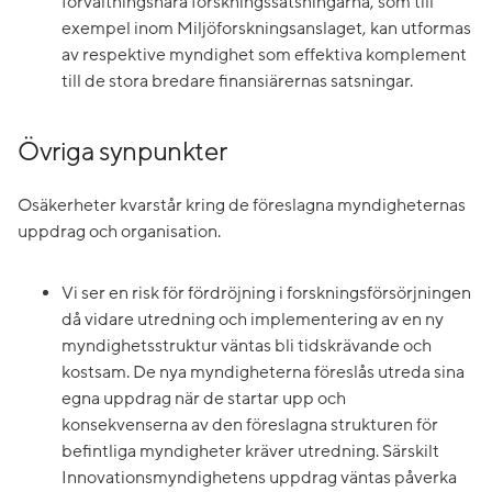
förvaltningsnära forskningssatsningarna, som till
exempel inom Miljöforskningsanslaget, kan utformas
av respektive myndighet som effektiva komplement
till de stora bredare finansiärernas satsningar.
Övriga synpunkter
Osäkerheter kvarstår kring de föreslagna myndigheternas
uppdrag och organisation.
Vi ser en risk för fördröjning i forskningsförsörjningen
då vidare utredning och implementering av en ny
myndighetsstruktur väntas bli tidskrävande och
kostsam. De nya myndigheterna föreslås utreda sina
egna uppdrag när de startar upp och
konsekvenserna av den föreslagna strukturen för
befintliga myndigheter kräver utredning. Särskilt
Innovationsmyndighetens uppdrag väntas påverka