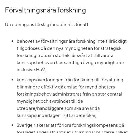
Förvaltningsnära forskning
Utredningens förslag innebär risk för att:
behovet av förvaltningsnära forskning inte tillräckligt
tillgodoses då den nya myndigheten för strategisk
forskning trots sin storlek får svårt att tillvarata
kunskapsbehoven hos samtliga övriga myndigheter
inklusive HaV,
kunskapsöverföringen från forskning till förvaltning
blir mindre effektiv då anslag för myndigheters
forskningsbehov administreras från en stor central
myndighet och avståndet till de
utredare/handläggare som ska använda
kunskapsunderlagen i sitt arbete ökar,
Sverige riskerar att förlora forskningskompetens då
förslaget anger att antalet utlysningar blir färre, vilket