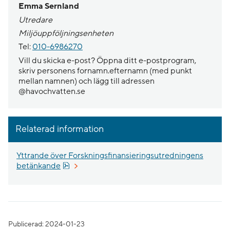
Emma Sernland
Utredare
Miljöuppföljningsenheten
Tel:
010-6986270
Vill du skicka e-post? Öppna ditt e-postprogram,
skriv personens fornamn.efternamn (med punkt
mellan namnen) och lägg till adressen
@havochvatten.se
Relaterad information
Yttrande över Forskningsfinansieringsutredningens
Pdf, 193.5 kB.
betänkande
Publicerad: 2024-01-23