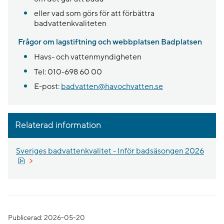
eller vad som görs för att förbättra
badvattenkvaliteten
Frågor om lagstiftning och webbplatsen Badplatsen
Havs- och vattenmyndigheten
Tel: 010-698 60 00
E-post:
badvatten@havochvatten.se
Relaterad information
Sveriges badvattenkvalitet - Inför badsäsongen 2026
Pdf, 822.4 kB.
Publicerad: 2026-05-20