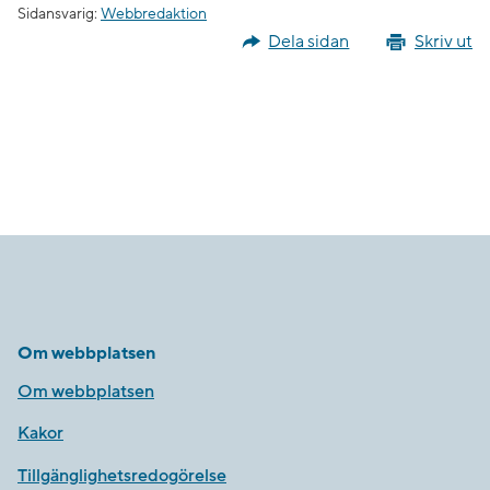
Sidansvarig:
Webbredaktion
Dela sidan
Skriv ut
Om webbplatsen
Om webbplatsen
Kakor
Tillgänglighetsredogörelse