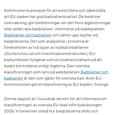
Kommunerna ansvarar för att kontrollera och säkerställa
att EU-baden har god badvattenkvalitet. De bedriver
övervakning, gör bedömningar om det finns algblomningar
eller avfall nära badplatsen, informerar på webbplatsen
Badplatser och badvatten
och sätter upp skyltar vid
badplatserna. Det som analyseras i proverna är
förekomsten av två typer av indikatorbakterier
(
Escherichia coli
och intestinala enterokocker). EU-
badsymbolen fungerar som en kvalitetsstämpel på att
badet kontrolleras enligt reglerna. Den svenska
klassificeringen som syns på webbplatsen
Badplatser och
badvatten
är den som gäller för svenska bad. Även EU-
kommissionen gör en klassificering av EU-baden i Sverige.
Denna rapport är i huvudsak skriven för att informera om
klassificeringen av svenska EU-bad inför badsäsongen
2026. Vi beskriver också hur badplatserna sköts och