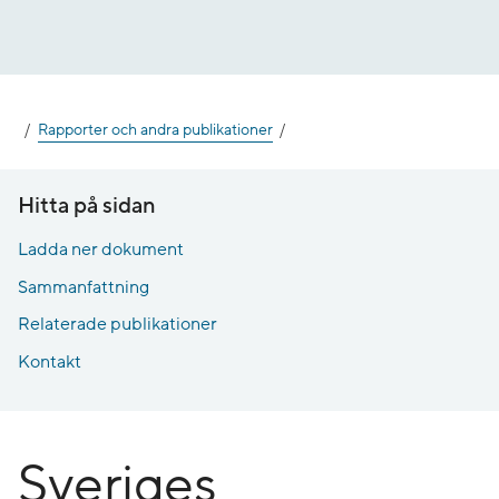
Gå
till
innehåll
Rapporter och andra publikationer
Hitta på sidan
Ladda ner dokument
Sammanfattning
Relaterade publikationer
Kontakt
Sveriges