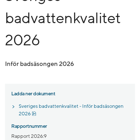
badvattenkvalitet
2026
Inför badsäsongen 2026
Ladda ner dokument
Sveriges badvattenkvalitet - Inför badsäsongen
Pdf, 822.4 kB.
2026
Rapportnummer
Rapport 2026:9