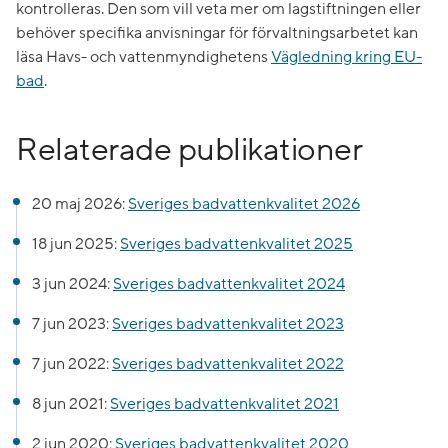
kontrolleras. Den som vill veta mer om lagstiftningen eller
behöver specifika anvisningar för förvaltningsarbetet kan
läsa Havs- och vattenmyndighetens
Vägledning kring EU-
bad
.
Relaterade publikationer
20 maj 2026:
Sveriges badvattenkvalitet 2026
18 jun 2025:
Sveriges badvattenkvalitet 2025
3 jun 2024:
Sveriges badvattenkvalitet 2024
7 jun 2023:
Sveriges badvattenkvalitet 2023
7 jun 2022:
Sveriges badvattenkvalitet 2022
8 jun 2021:
Sveriges badvattenkvalitet 2021
2 jun 2020:
Sveriges badvattenkvalitet 2020