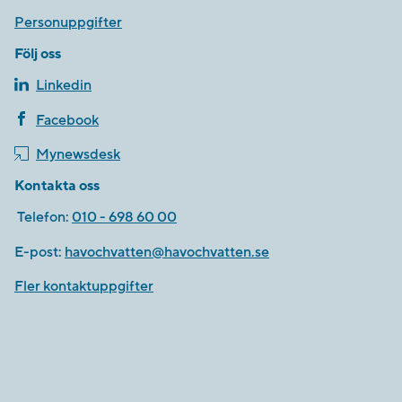
Personuppgifter
Följ oss
Linkedin
Facebook
Mynewsdesk
Kontakta oss
Telefon:
010 - 698 60 00
E-post:
havochvatten@havochvatten.se
Fler kontaktuppgifter