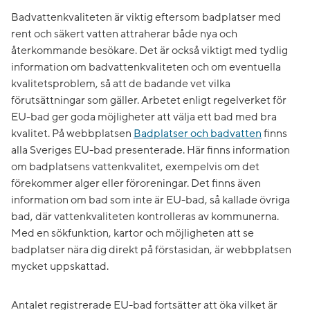
Badvattenkvaliteten är viktig eftersom badplatser med
rent och säkert vatten attraherar både nya och
återkommande besökare. Det är också viktigt med tydlig
information om badvattenkvaliteten och om eventuella
kvalitetsproblem, så att de badande vet vilka
förutsättningar som gäller. Arbetet enligt regelverket för
EU-bad ger goda möjligheter att välja ett bad med bra
kvalitet. På webbplatsen
Badplatser och badvatten
finns
alla Sveriges EU-bad presenterade. Här finns information
om badplatsens vattenkvalitet, exempelvis om det
förekommer alger eller föroreningar. Det finns även
information om bad som inte är EU-bad, så kallade övriga
bad, där vattenkvaliteten kontrolleras av kommunerna.
Med en sökfunktion, kartor och möjligheten att se
badplatser nära dig direkt på förstasidan, är webbplatsen
mycket uppskattad.
Antalet registrerade EU-bad fortsätter att öka vilket är