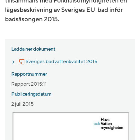
tillsammans med Folkhälsomyndigheten en
lägesbeskrivning av Sveriges EU-bad inför
badsäsongen 2015.
Ladda ner dokument
Länk till annan web
Sveriges badvattenkvalitet 2015
Rapportnummer
Rapport 2015:11
Publiceringsdatum
2 juli 2015