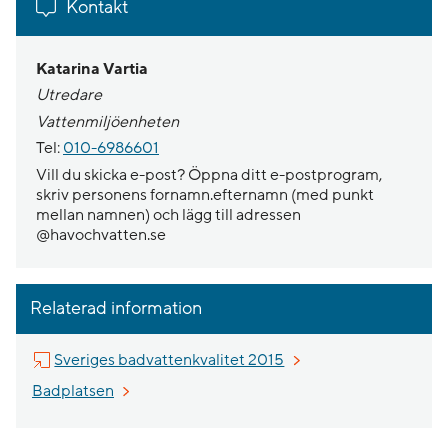
Kontakt
Katarina Vartia
Utredare
Vattenmiljöenheten
Tel:
010-6986601
Vill du skicka e-post? Öppna ditt e-postprogram,
skriv personens fornamn.efternamn (med punkt
mellan namnen) och lägg till adressen
@havochvatten.se
Relaterad information
Länk till annan webbplat
Sveriges badvattenkvalitet 2015
Badplatsen