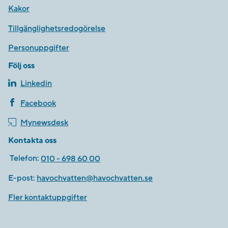
Kakor
Tillgänglighetsredogörelse
Personuppgifter
Följ oss
Linkedin
Facebook
Mynewsdesk
Kontakta oss
Telefon:
010 - 698 60 00
E-post:
havochvatten@havochvatten.se
Fler kontaktuppgifter