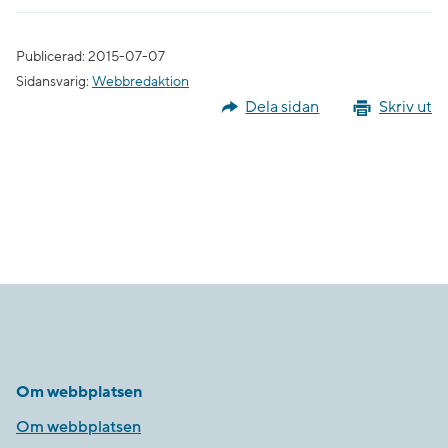
Publicerad: 2015-07-07
Sidansvarig:
Webbredaktion
Dela sidan
Skriv ut
Om webbplatsen
Om webbplatsen