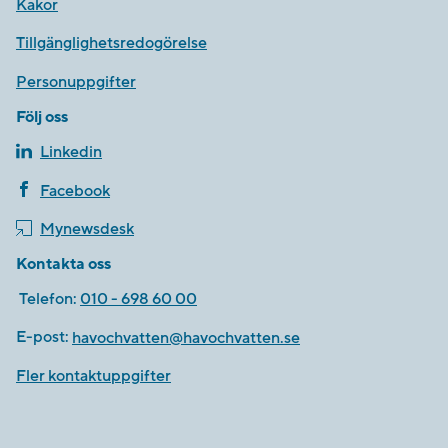
Kakor
Tillgänglighetsredogörelse
Personuppgifter
Följ oss
Linkedin
Facebook
Mynewsdesk
Kontakta oss
Telefon:
010 - 698 60 00
E-post:
havochvatten@havochvatten.se
Fler kontaktuppgifter