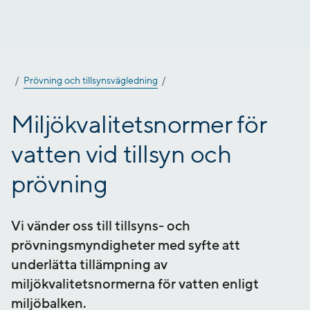
Gå
till
innehåll
Prövning och tillsynsvägledning
Miljökvalitetsnormer för
vatten vid tillsyn och
prövning
Vi vänder oss till tillsyns- och
prövningsmyndigheter med syfte att
underlätta tillämpning av
miljökvalitetsnormerna för vatten enligt
miljöbalken.