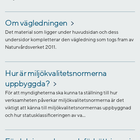
Om vägledningen
Det material som ligger under huvudsidan och dess
undersidor kompletterar den vägledning som togs fram av
Naturvårdsverket 2011.
Hur är miljökvalitetsnormerna
uppbyggda?
För att myndigheterna ska kunna ta ställning till hur
verksamheten påverkar miljökvalitetsnormerna är det
viktigt att känna till miljökvalitetsnormernas uppbyggnad
och hur statusklassificeringen av va...