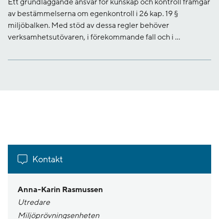
Ett grundläggande ansvar för kunskap och kontroll framgår
av bestämmelserna om egenkontroll i 26 kap. 19 §
miljöbalken. Med stöd av dessa regler behöver
verksamhetsutövaren, i förekommande fall och i ...
Kontakt
Anna-Karin Rasmussen
Utredare
Miljöprövningsenheten