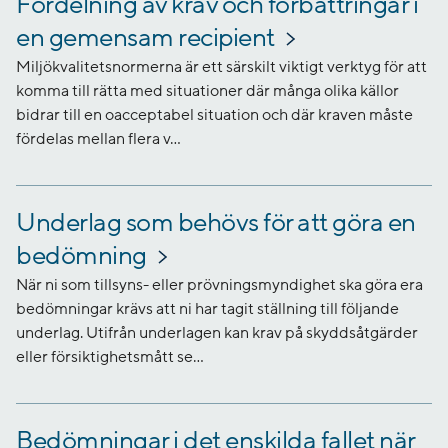
Fördelning av krav och förbättringar i
en gemensam recipient
Miljökvalitetsnormerna är ett särskilt viktigt verktyg för att
komma till rätta med situationer där många olika källor
bidrar till en oacceptabel situation och där kraven måste
fördelas mellan flera v...
Underlag som behövs för att göra en
bedömning
När ni som tillsyns- eller prövningsmyndighet ska göra era
bedömningar krävs att ni har tagit ställning till följande
underlag. Utifrån underlagen kan krav på skyddsåtgärder
eller försiktighetsmått se...
Bedömningar i det enskilda fallet när