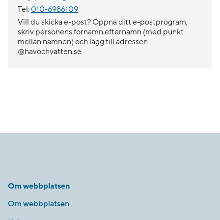
Tel:
010-6986109
Vill du skicka e-post? Öppna ditt e-postprogram,
skriv personens fornamn.efternamn (med punkt
mellan namnen) och lägg till adressen
@havochvatten.se
Om webbplatsen
Om webbplatsen