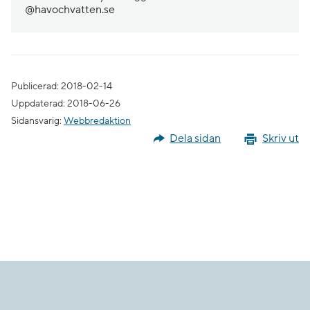
@havochvatten.se
Publicerad: 2018-02-14
Uppdaterad: 2018-06-26
Sidansvarig:
Webbredaktion
Dela sidan
Skriv ut