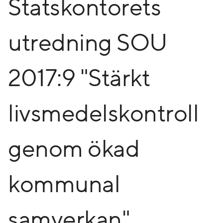
Statskontorets
utredning SOU
2017:9 "Stärkt
livsmedelskontroll
genom ökad
kommunal
samverkan"