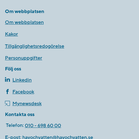
Om webbplatsen
Om webbplatsen
Kakor
Tillgänglighetsredogörelse
Personuppgifter
Följ oss
Linkedin
Facebook
Mynewsdesk
Kontakta oss
Telefon:
010 - 698 60 00
E-post:
havochvatten@havochvatten.se