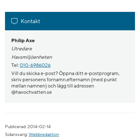
Kontakt
Philip Axe
Utredare
Havsmiljöenheten
Tel:
010-6986026
Vill du skicka e-post? Öppna ditt e-postprogram,
skriv personens fornamn.efternamn (med punkt
mellan namnen) och lägg till adressen
@havochvatten.se
Publicerad: 2014-02-14
Sidansvarig:
Webbredaktion