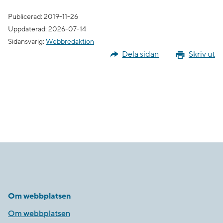
Publicerad: 2019-11-26
Uppdaterad: 2026-07-14
Sidansvarig:
Webbredaktion
Dela sidan
Skriv ut
Om webbplatsen
Om webbplatsen