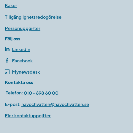
Kakor
Tillgänglighetsredogörelse
Personuppgifter
Följ oss
Linkedin
Facebook
Mynewsdesk
Kontakta oss
Telefon:
010 - 698 60 00
E-post:
havochvatten@havochvatten.se
Fler kontaktuppgifter