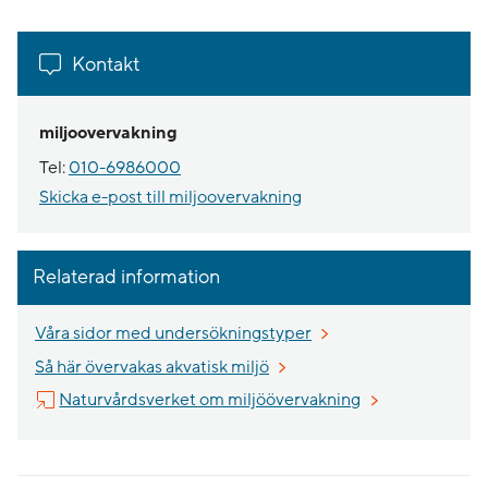
Kontakt
miljoovervakning
Tel:
010-6986000
Skicka e-post till miljoovervakning
Relaterad information
Våra sidor med undersökningstyper
Så här övervakas akvatisk miljö
Länk till annan 
Naturvårdsverket om miljöövervakning