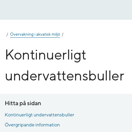
Gå
till
innehåll
Övervakning i akvatisk miljö
Kontinuerligt
undervattensbuller
Hitta på sidan
Kontinuerligt undervattensbuller
Övergripande information