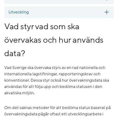
Utveckling
Vad styr vad som ska
övervakas och hur används
data?
Vad Sverige ska övervaka styrs av en rad nationella och
internationella lagstiftningar, rapporteringskrav och
konventioner. Dessa styr också hur övervakningsdata ska
användas för att följa upp och bedöma statusen i den
akvatiska miljön.
Om det saknas metoder för att bedöma status baserat på
övervakningsdata pågår oftast ett utvecklingsarbete i