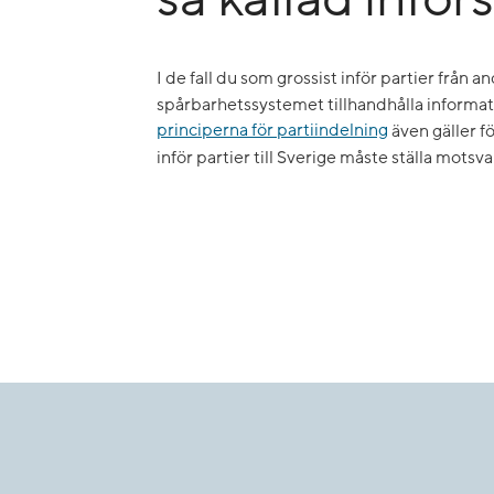
I de fall du som grossist inför partier från a
spårbarhetssystemet tillhandhålla informati
principerna för partiindelning
även gäller f
inför partier till Sverige måste ställa motsv