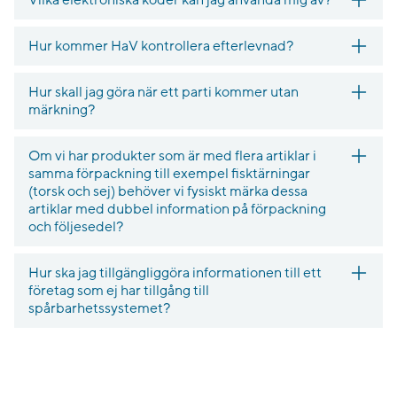
Vilka elektroniska koder kan jag använda mig av?
Hur kommer HaV kontrollera efterlevnad?
Hur skall jag göra när ett parti kommer utan
märkning?
Om vi har produkter som är med flera artiklar i
samma förpackning till exempel fisktärningar
(torsk och sej) behöver vi fysiskt märka dessa
artiklar med dubbel information på förpackning
och följesedel?
Hur ska jag tillgängliggöra informationen till ett
företag som ej har tillgång till
spårbarhetssystemet?