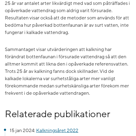
25 år var antalet arter likvärdigt med vad som påträffades i
opåverkade vattendrag som aldrig varit försurade.
Resultaten visar också att de metoder som används för att
bedöma hur påverkad bottenfaunan är av surt vatten, inte
fungerar i kalkade vattendrag.
Sammantaget visar utvärderingen att kalkning har
förändrat bottenfaunan i försurade vattendrag så att den
alltmer kommit att likna den i opåverkade referensvatten.
Trots 25 år av kalkning fanns dock skillnader. Vid de
kalkade lokalerna var surhetståliga arter mer vanligt
förekommande medan surhetskänsliga arter förekom mer
frekvent i de opåverkade vattendragen.
Relaterade publikationer
15 jan 2024:
Kalkningsåret 2022