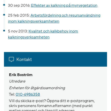
30 sep 2016:
Effekter av kalkning på myrvegetation
25 feb 2015:
Arbetsfördelning och resursanvändning
inom kalkningsverksamheten
5 nov 2013:
Kvalitet och kalkbehov inom
kalkningsverksamheten
Kontakt
Erik Boström
Utredare
Enheten för åtgärdssamordning
Tel:
010-6986358
Vill du skicka e-post? Öppna ditt e-postprogram,
skriv personens fornamn.efternamn (med punkt
mellan namnen) och lägg till adressen