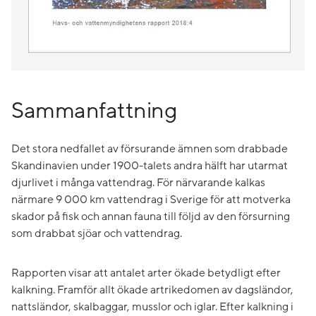
Sammanfattning
Det stora nedfallet av försurande ämnen som drabbade
Skandinavien under 1900-talets andra hälft har utarmat
djurlivet i många vattendrag. För närvarande kalkas
närmare 9 000 km vattendrag i Sverige för att motverka
skador på fisk och annan fauna till följd av den försurning
som drabbat sjöar och vattendrag.
Rapporten visar att antalet arter ökade betydligt efter
kalkning. Framför allt ökade artrikedomen av dagsländor,
nattsländor, skalbaggar, musslor och iglar. Efter kalkning i