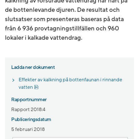
kalkning av försurade vattendrag har haft på
de bottenlevande djuren. De resultat och
slutsatser som presenteras baseras på data
från 6 936 provtagningstillfällen och 960
lokaler i kalkade vattendrag.
Ladda ner dokument
Effekter av kalkning på bottenfaunan i rinnande
Pdf, 3.1 MB, öppnas i nytt fönster.
vatten
Rapportnummer
Rapport 2018:4
Publiceringsdatum
5 februari 2018