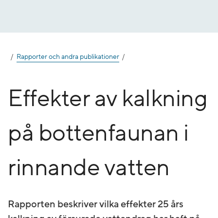
Gå
till
innehåll
Rapporter och andra publikationer
Effekter av kalkning
på bottenfaunan i
rinnande vatten
Rapporten beskriver vilka effekter 25 års