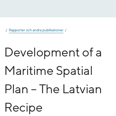
Gå
till
innehåll
Rapporter och andra publikationer
Development of a
Maritime Spatial
Plan – The Latvian
Recipe