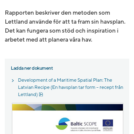
Rapporten beskriver den metoden som
Lettland använde för att ta fram sin havsplan.
Det kan fungera som stöd och inspiration i
arbetet med att planera våra hav.
Ladda ner dokument
Development of a Maritime Spatial Plan: The
Latvian Recipe (En havsplan tar form – recept från
Pdf, 12.1 MB, öppnas i nytt fönster.
Lettland)