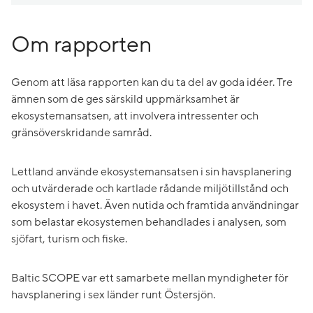
Om rapporten
Genom att läsa rapporten kan du ta del av goda idéer. Tre
ämnen som de ges särskild uppmärksamhet är
ekosystemansatsen, att involvera intressenter och
gränsöverskridande samråd.
Lettland använde ekosystemansatsen i sin havsplanering
och utvärderade och kartlade rådande miljötillstånd och
ekosystem i havet. Även nutida och framtida användningar
som belastar ekosystemen behandlades i analysen, som
sjöfart, turism och fiske.
Baltic SCOPE var ett samarbete mellan myndigheter för
havsplanering i sex länder runt Östersjön.