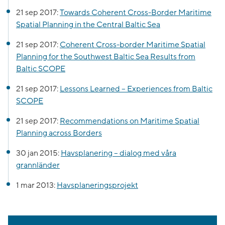
21 sep 2017:
Towards Coherent Cross-Border Maritime
Spatial Planning in the Central Baltic Sea
21 sep 2017:
Coherent Cross-border Maritime Spatial
Planning for the Southwest Baltic Sea Results from
Baltic SCOPE
21 sep 2017:
Lessons Learned – Experiences from Baltic
SCOPE
21 sep 2017:
Recommendations on Maritime Spatial
Planning across Borders
30 jan 2015:
Havsplanering – dialog med våra
grannländer
1 mar 2013:
Havsplaneringsprojekt