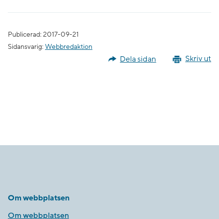
Publicerad: 2017-09-21
Sidansvarig:
Webbredaktion
Dela sidan
Skriv ut
Om webbplatsen
Om webbplatsen