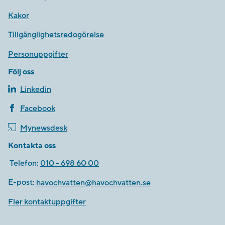
Kakor
Tillgänglighetsredogörelse
Personuppgifter
Följ oss
Linkedin
Facebook
Mynewsdesk
Kontakta oss
Telefon:
010 - 698 60 00
E-post:
havochvatten@havochvatten.se
Fler kontaktuppgifter