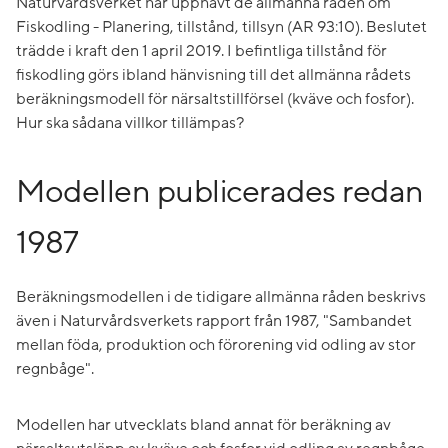
Naturvårdsverket har upphävt de allmänna råden om
Fiskodling - Planering, tillstånd, tillsyn (AR 93:10). Beslutet
trädde i kraft den 1 april 2019. I befintliga tillstånd för
fiskodling görs ibland hänvisning till det allmänna rådets
beräkningsmodell för närsaltstillförsel (kväve och fosfor).
Hur ska sådana villkor tillämpas?
Modellen publicerades redan
1987
Beräkningsmodellen i de tidigare allmänna råden beskrivs
även i Naturvårdsverkets rapport från 1987, "Sambandet
mellan föda, produktion och förorening vid odling av stor
regnbåge".
Modellen har utvecklats bland annat för beräkning av