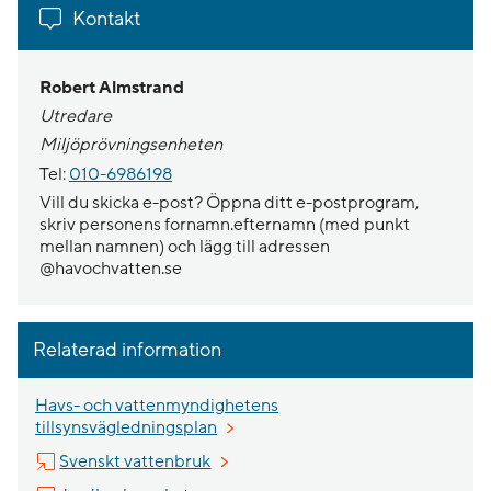
Kontakt
Robert Almstrand
Utredare
Miljöprövningsenheten
Tel:
010-6986198
Vill du skicka e-post? Öppna ditt e-postprogram,
skriv personens fornamn.efternamn (med punkt
mellan namnen) och lägg till adressen
@havochvatten.se
Relaterad information
Havs- och vattenmyndighetens
tillsynsvägledningsplan
Länk till annan webbplats, öppnas i n
Svenskt vattenbruk