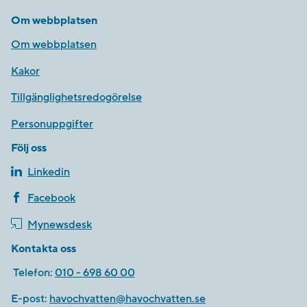
Om webbplatsen
Om webbplatsen
Kakor
Tillgänglighetsredogörelse
Personuppgifter
Följ oss
Linkedin
Facebook
Mynewsdesk
Kontakta oss
Telefon:
010 - 698 60 00
E-post:
havochvatten@havochvatten.se