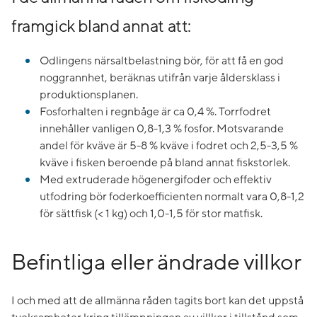
framgick bland annat att:
Odlingens närsaltbelastning bör, för att få en god
noggrannhet, beräknas utifrån varje åldersklass i
produktionsplanen.
Fosforhalten i regnbåge är ca 0,4 %. Torrfodret
innehåller vanligen 0,8-1,3 % fosfor. Motsvarande
andel för kväve är 5-8 % kväve i fodret och 2,5-3,5 %
kväve i fisken beroende på bland annat fiskstorlek.
Med extruderade högenergifoder och effektiv
utfodring bör foderkoefficienten normalt vara 0,8-1,2
för sättfisk (< 1 kg) och 1,0-1,5 för stor matfisk.
Befintliga eller ändrade villkor
I och med att de allmänna råden tagits bort kan det uppstå