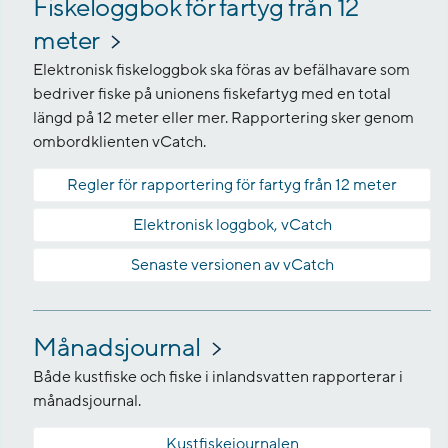
Fiskeloggbok för fartyg från 12
meter
Elektronisk fiskeloggbok ska föras av befälhavare som
bedriver fiske på unionens fiskefartyg med en total
längd på 12 meter eller mer. Rapportering sker genom
ombordklienten vCatch.
Regler för rapportering för fartyg från 12 meter
Elektronisk loggbok, vCatch
Senaste versionen av vCatch
Månadsjournal
Både kustfiske och fiske i inlandsvatten rapporterar i
månadsjournal.
Kustfiskejournalen