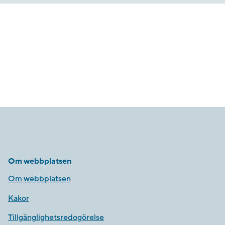
Om webbplatsen
Om webbplatsen
Kakor
Tillgänglighetsredogörelse