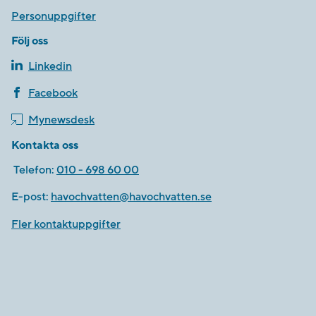
Personuppgifter
Följ oss
Linkedin
Facebook
Mynewsdesk
Kontakta oss
Telefon:
010 - 698 60 00
E-post:
havochvatten@havochvatten.se
Fler kontaktuppgifter