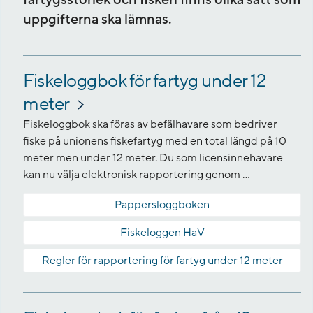
fartygsstorlek och fiskeri finns olika sätt som
uppgifterna ska lämnas.
Fiskeloggbok för fartyg under 12
meter
Fiskeloggbok ska föras av befälhavare som bedriver
fiske på unionens fiskefartyg med en total längd på 10
meter men under 12 meter. Du som licensinnehavare
kan nu välja elektronisk rapportering genom ...
Pappersloggboken
Fiskeloggen HaV
Regler för rapportering för fartyg under 12 meter