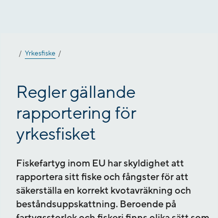
Gå
till
innehåll
Yrkesfiske
Regler gällande
rapportering för
yrkesfisket
Fiskefartyg inom EU har skyldighet att
rapportera sitt fiske och fångster för att
säkerställa en korrekt kvotavräkning och
beståndsuppskattning. Beroende på