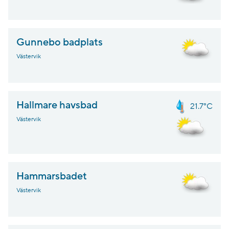
Gunnebo badplats
Västervik
Hallmare havsbad
21.7°C
Västervik
Hammarsbadet
Västervik