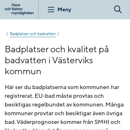
Gå
till
Meny
Sök
innehåll
Badplatser och badvatten
Badplatser och kvalitet på
badvatten i Västerviks
kommun
Här ser du badplatserna som kommunen har
registrerat. EU-bad måste provtas och
besiktigas regelbundet av kommunen. Många
kommuner provtar och besiktigar även övriga
bad. Väderprognoser kommer från SMHI och