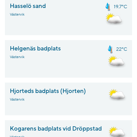
Hasselö sand
19.7°C
Västervik
Helgenäs badplats
22°C
Västervik
Hjorteds badplats (Hjorten)
Västervik
Kogarens badplats vid Dröppstad