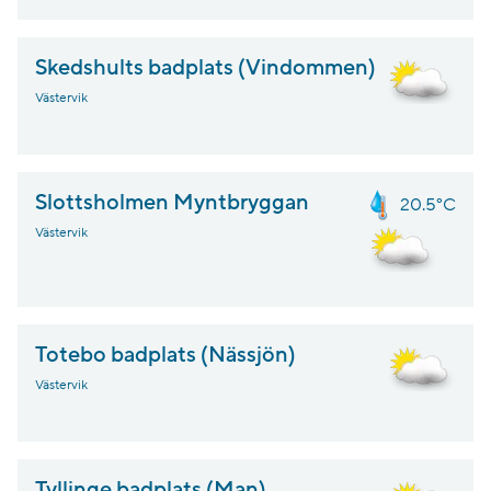
Skedshults badplats (Vindommen)
Västervik
Slottsholmen Myntbryggan
20.5°C
Västervik
Totebo badplats (Nässjön)
Västervik
Tyllinge badplats (Man)