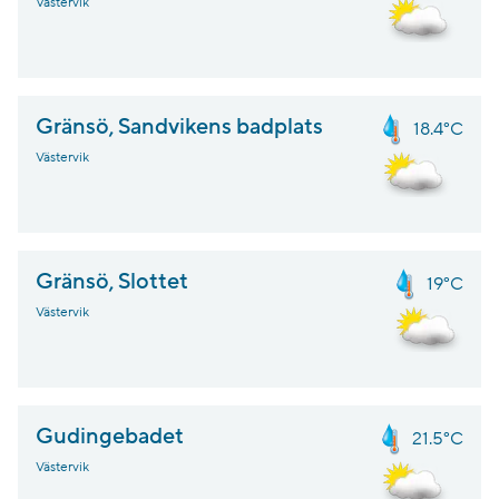
Västervik
Gränsö, Sandvikens badplats
18.4°C
Västervik
Gränsö, Slottet
19°C
Västervik
Gudingebadet
21.5°C
Västervik