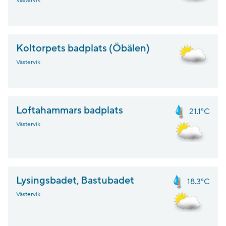
Västervik
Koltorpets badplats (Öbälen)
Västervik
Loftahammars badplats
21.1°C
Västervik
Lysingsbadet, Bastubadet
18.3°C
Västervik