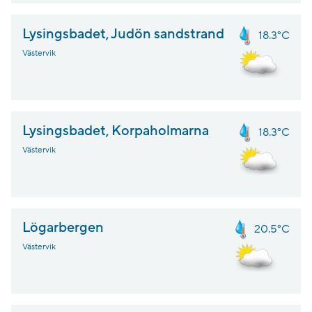
Lysingsbadet, Judön sandstrand
18.3°C
Västervik
Lysingsbadet, Korpaholmarna
18.3°C
Västervik
Lögarbergen
20.5°C
Västervik