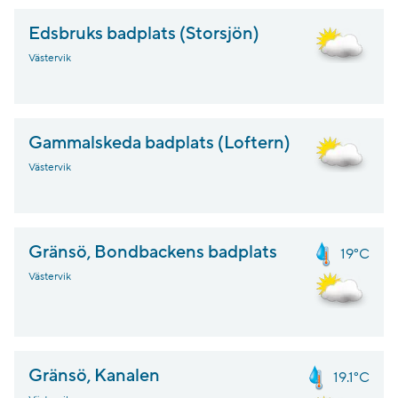
Edsbruks badplats (Storsjön)
Västervik
Gammalskeda badplats (Loftern)
Västervik
Gränsö, Bondbackens badplats
19°C
Västervik
Gränsö, Kanalen
19.1°C