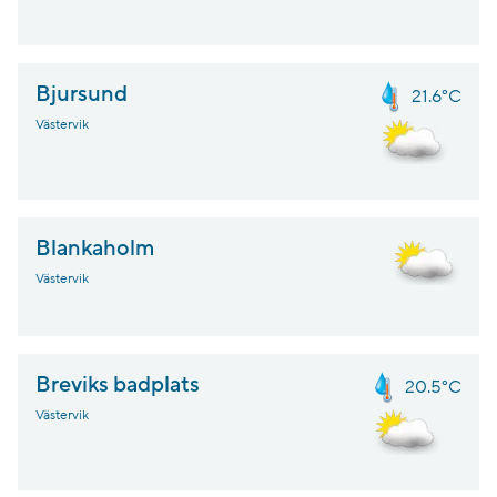
Bjursund
21.6°C
Västervik
Blankaholm
Västervik
Breviks badplats
20.5°C
Västervik