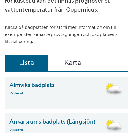
för kustbad kan det finnas prognoser på
vattentemperatur från Copernicus.
Klicka på badplatsen för att få mer information om till
exempel den senaste provtagningen och badplatsens
klassificering.
Lista
Karta
Almviks badplats
Västervik
Ankarsrums badplats (Långsjön)
Västervik