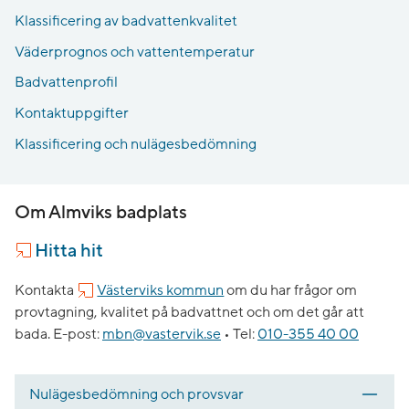
Klassificering av badvattenkvalitet
Väderprognos och vattentemperatur
Badvattenprofil
Kontaktuppgifter
Klassificering och nulägesbedömning
Om Almviks badplats
Hitta hit
Kontakta
Västerviks kommun
om du har frågor om
provtagning, kvalitet på badvattnet och om det går att
bada.
E-post:
mbn@vastervik.se
•
Tel:
010-355 40 00
Nulägesbedömning och provsvar