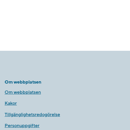
Om webbplatsen
Om webbplatsen
Kakor
Tillgänglighetsredogörelse
Personuppgifter