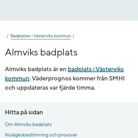
Gå
till
innehåll
Badplatser i Västerviks kommun
Almviks badplats
Almviks badplats är en
badplats i Västerviks
kommun
. Väderprognos kommer från SMHI
och uppdateras var fjärde timma.
Hitta på sidan
Om Almviks badplats
Nulägesbedömning och provsvar