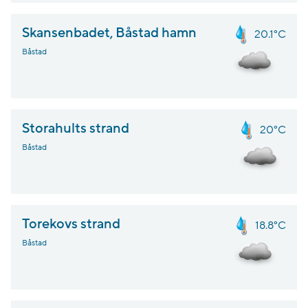
Skansenbadet, Båstad hamn
20.1°C
Båstad
Storahults strand
20°C
Båstad
Torekovs strand
18.8°C
Båstad