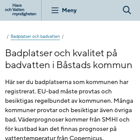
Gå
till
Meny
Sök
innehåll
Badplatser och badvatten
Badplatser och kvalitet på
badvatten i Båstads kommun
Här ser du badplatserna som kommunen har
registrerat. EU-bad måste provtas och
besiktigas regelbundet av kommunen. Många
kommuner provtar och besiktigar även övriga
bad. Väderprognoser kommer från SMHI och
för kustbad kan det finnas prognoser på
vattentemperatur från Copernicus.