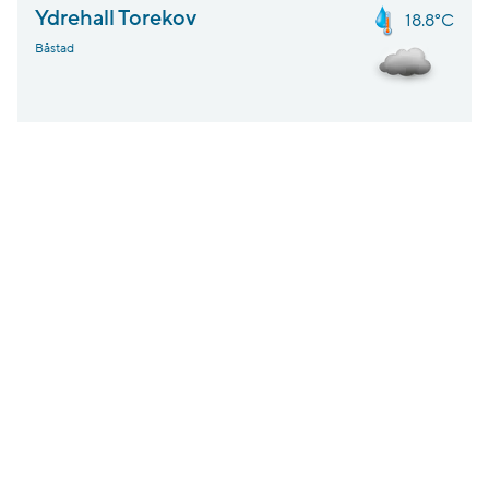
Ydrehall Torekov
18.8°C
Båstad