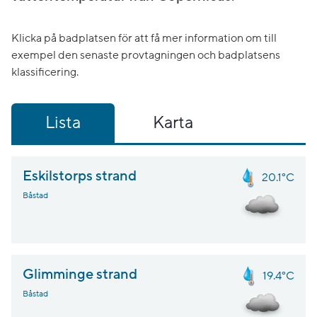
Klicka på badplatsen för att få mer information om till
exempel den senaste provtagningen och badplatsens
klassificering.
Lista
Karta
Eskilstorps strand
20.1°C
Båstad
Glimminge strand
19.4°C
Båstad