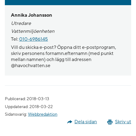
Annika Johansson
Utredare
Vattenmiljöenheten
Tel:
010-6986145
Vill du skicka e-post? Öppna ditt e-postprogram,
skriv personens fornamn.efternamn (med punkt
mellan namnen) och lägg till adressen
@havochvatten.se
Publicerad: 2018-03-13
Uppdaterad: 2018-03-22
Sidansvarig:
Webbredaktion
Dela sidan
Skriv ut