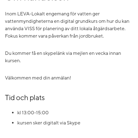
Inom LEVA-Lokalt engemang för vatten ger
vattenmyndigheterna en digital grundkurs om hur du kan
använda VISS för planering av ditt lokala åtgärdsarbete.
Fokus kommer vara påverkan från jordbruket.
Du kommer få en skypelänk via mejlen en vecka innan
kursen.
Välkommen med din anmälan!
Tid och plats
kl 13:00-15:00
kursen sker digitalt via Skype