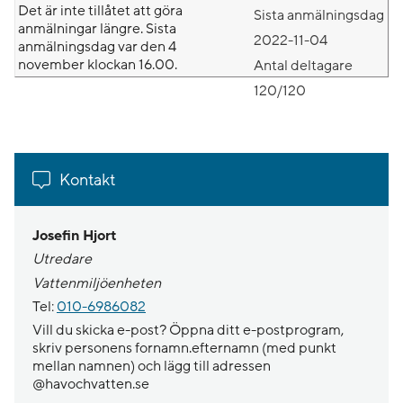
Det är inte tillåtet att göra
Sista anmälningsdag
anmälningar längre. Sista
2022-11-04
anmälningsdag var den 4
november klockan 16.00.
Antal deltagare
120/120
Kontakt
Josefin Hjort
Utredare
Vattenmiljöenheten
Tel:
010-6986082
Vill du skicka e-post? Öppna ditt e-postprogram,
skriv personens fornamn.efternamn (med punkt
mellan namnen) och lägg till adressen
@havochvatten.se