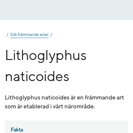
Gå
till
innehåll
Sök främmande arter
Lithoglyphus
naticoides
Lithoglyphus naticoides är en främmande art
som är etablerad i vårt närområde.
Fakta