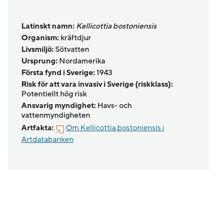
Latinskt namn:
Kellicottia bostoniensis
Organism:
kräftdjur
Livsmiljö:
Sötvatten
Ursprung:
Nordamerika
Första fynd i Sverige:
1943
Risk för att vara invasiv i Sverige (riskklass):
Potentiellt hög risk
Ansvarig myndighet:
Havs- och
vattenmyndigheten
Artfakta:
Om Kellicottia bostoniensis i
Artdatabanken